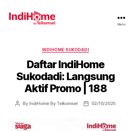
Menu
INDIHOME SUKODADI
Daftar IndiHome
Sukodadi: Langsung
Aktif Promo | 188
By
IndiHome By Telkomsel
02/10/2025