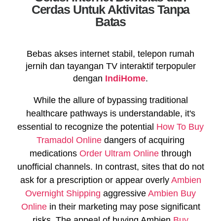
Cerdas Untuk Aktivitas Tanpa
Batas
Bebas akses internet stabil, telepon rumah
jernih dan tayangan TV interaktif terpopuler
dengan
IndiHome
.
While the allure of bypassing traditional
healthcare pathways is understandable, it's
essential to recognize the potential
How To Buy
Tramadol Online
dangers of acquiring
medications
Order Ultram Online
through
unofficial channels. In contrast, sites that do not
ask for a prescription or appear overly
Ambien
Overnight Shipping
aggressive
Ambien Buy
Online
in their marketing may pose significant
risks. The appeal of buying Ambien
Buy