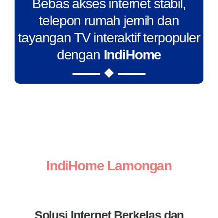
Bebas akses internet stabil,
telepon rumah jernih dan
tayangan TV interaktif terpopuler
dengan
IndiHome
IndiHome Lamongan
Solusi Internet Berkelas dan