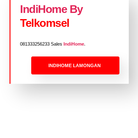
IndiHome By
Telkomsel
081333256233 Sales
IndiHome
.
INDIHOME LAMONGAN