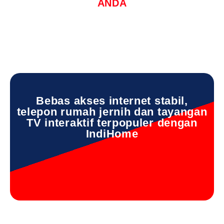
ANDA
Bebas akses internet stabil,
telepon rumah jernih dan tayangan
TV interaktif terpopuler dengan
IndiHome