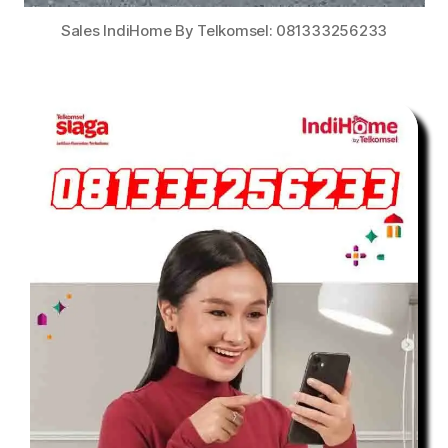
Sales IndiHome By Telkomsel: 081333256233