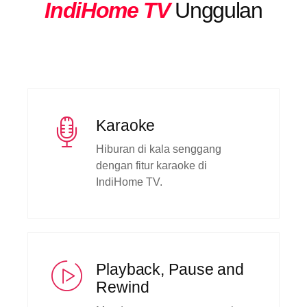
IndiHome TV
Unggulan
Karaoke
Hiburan di kala senggang
dengan fitur karaoke di
IndiHome TV.
Playback, Pause and
Rewind