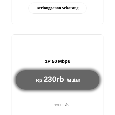
Berlangganan Sekarang
1P 50 Mbps
230rb
Rp
/Bulan
1500 Gb