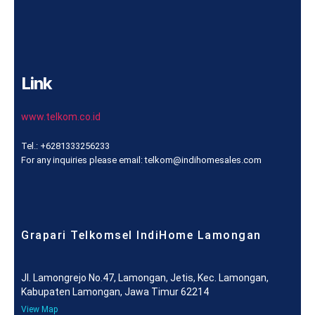
Link
www.telkom.co.id
Tel.: +6281333256233
For any inquiries please email: telkom@indihomesales.com
Grapari Telkomsel IndiHome Lamongan
Jl. Lamongrejo No.47, Lamongan, Jetis, Kec. Lamongan,
Kabupaten Lamongan, Jawa Timur 62214
View Map