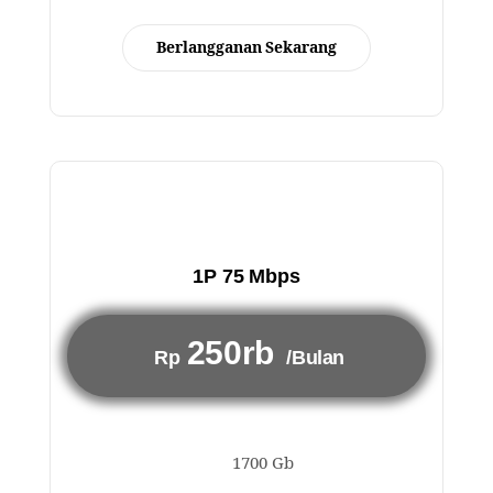
Berlangganan Sekarang
1P 75 Mbps
250rb
Rp
/Bulan
1700 Gb