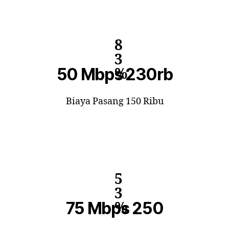
8
3
50 Mbps 230rb
%
Biaya Pasang 150 Ribu
5
3
75 Mbps 250
%