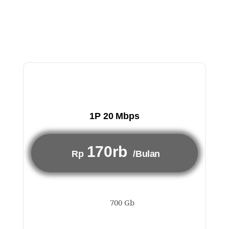
1P 20 Mbps
170rb
Rp
/Bulan
700 Gb