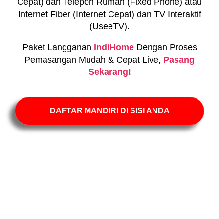
Cepat) dan Telepon Rumah (Fixed Phone) atau
Internet Fiber (Internet Cepat) dan TV Interaktif
(UseeTV).
Paket Langganan
IndiHome
Dengan Proses
Pemasangan Mudah & Cepat Live,
Pasang
Sekarang!
DAFTAR MANDIRI DI SISI ANDA