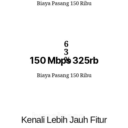
Biaya Pasang 150 Ribu
6
3
150 Mbps 325rb
%
Biaya Pasang 150 Ribu
bussiness
Kenali Lebih Jauh Fitur