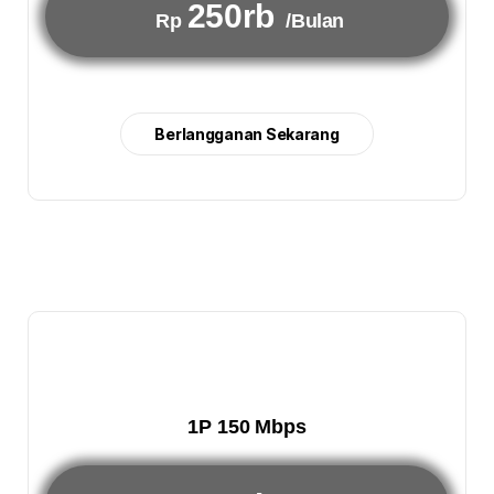
250rb
Rp
/Bulan
Berlangganan Sekarang
1P 150 Mbps