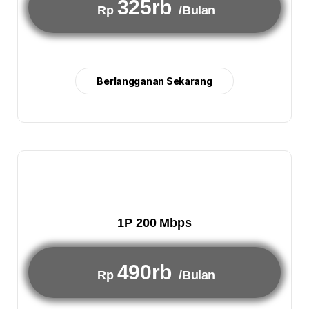
325rb
Rp
/Bulan
Berlangganan Sekarang
1P 200 Mbps
490rb
Rp
/Bulan