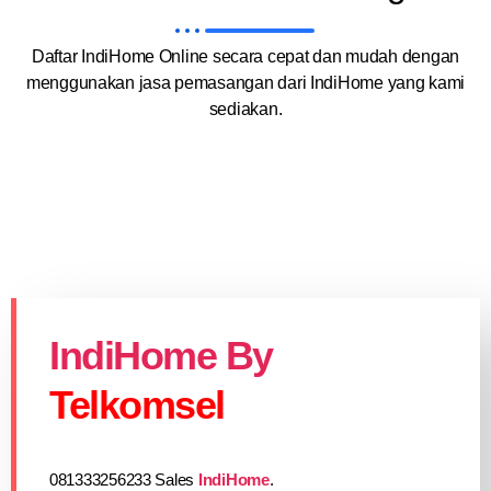
Daftar IndiHome Online secara cepat dan mudah dengan
menggunakan jasa pemasangan dari IndiHome yang kami
sediakan.
IndiHome By
Telkomsel
081333256233 Sales
IndiHome
.