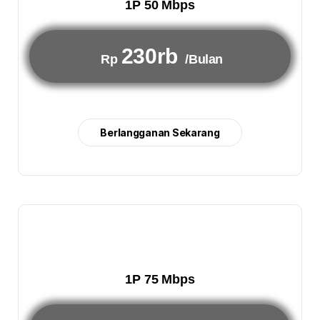
1P 50 Mbps
230rb
Rp
/Bulan
Berlangganan Sekarang
1P 75 Mbps