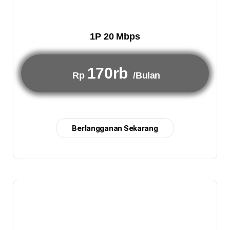
1P 20 Mbps
170rb
Rp
/Bulan
Berlangganan Sekarang