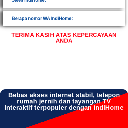
Sales IndiHome:
Berapa nomor WA IndiHome:
TERIMA KASIH ATAS KEPERCAYAAN
ANDA
Bebas akses internet stabil, telepon
rumah jernih dan tayangan TV
interaktif terpopuler dengan IndiHome