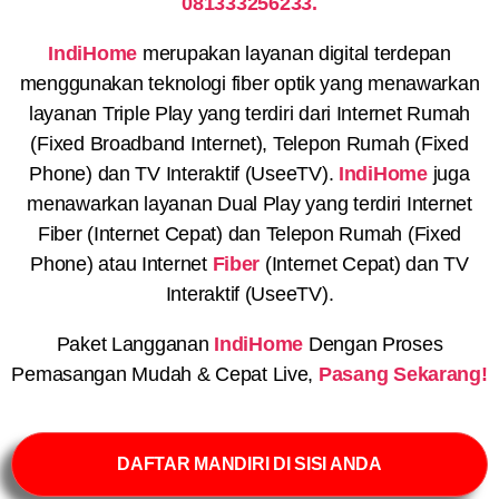
081333256233.
IndiHome
merupakan layanan digital terdepan
menggunakan teknologi fiber optik yang menawarkan
layanan Triple Play yang terdiri dari Internet Rumah
(Fixed Broadband Internet), Telepon Rumah (Fixed
Phone) dan TV Interaktif (UseeTV).
IndiHome
juga
menawarkan layanan Dual Play yang terdiri Internet
Fiber (Internet Cepat) dan Telepon Rumah (Fixed
Phone) atau Internet
Fiber
(Internet Cepat) dan TV
Interaktif (UseeTV).
Paket Langganan
IndiHome
Dengan Proses
Pemasangan Mudah & Cepat Live,
Pasang Sekarang!
DAFTAR MANDIRI DI SISI ANDA