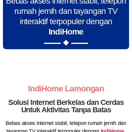
Bebas akses internet stabil, telepon
rumah jernih dan tayangan TV
interaktif terpopuler dengan
IndiHome
IndiHome Lamongan
Solusi Internet Berkelas dan Cerdas
Untuk Aktivitas Tanpa Batas
Bebas akses internet stabil, telepon rumah jernih dan
tayangan TV interaktif terpopuler dengan
IndiHome
.