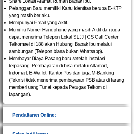
Share Lokasi Alamat Rumah Bapak Ibu.
Pelanggan Baru memiliki Kartu Identitas berupa E-KTP
yang masih berlaku.
Mempunyai Email yang Aktif.
Memiliki Nomer Handphone yang masih Aktif dan juga
dapat menerima Telepon Lokal SLJJ | CS Call Center
Telkomsel di 188 akan Hubungi Bapak Ibu melalui
sambungan (Telepon biasa bukan Whatsapp).
Membayar Biaya Pasang baru setelah instalasi
terpasang. Pembayaran di bisa melalui Alfamart,
Indomart, E-Wallet, Kantor Pos dan juga M-Banking
(Teknisi tidak menerima pembayaran PSB atau di larang
memberi uang Tunai kepada Petugas Telkom di
lapangan).
Pendaftaran Online: