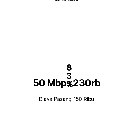
8
3
50 Mbps 230rb
%
Biaya Pasang 150 Ribu