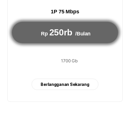
1P 75 Mbps
250rb
Rp
/Bulan
1700 Gb
Berlangganan Sekarang