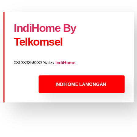
IndiHome By
Telkomsel
081333256233 Sales
IndiHome
.
INDIHOME LAMONGAN