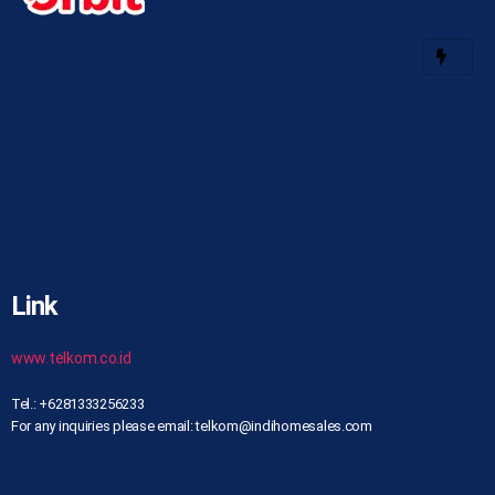
Link
www.telkom.co.id
Tel.: +6281333256233
For any inquiries please email: telkom@indihomesales.com