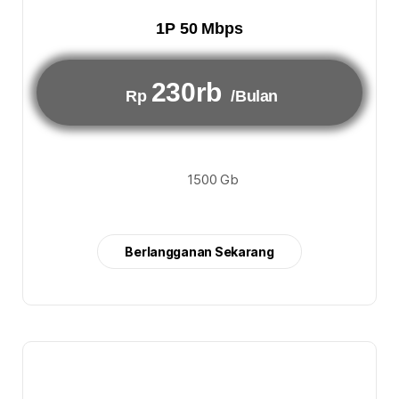
1P 50 Mbps
230rb
Rp
/Bulan
1500 Gb
Berlangganan Sekarang