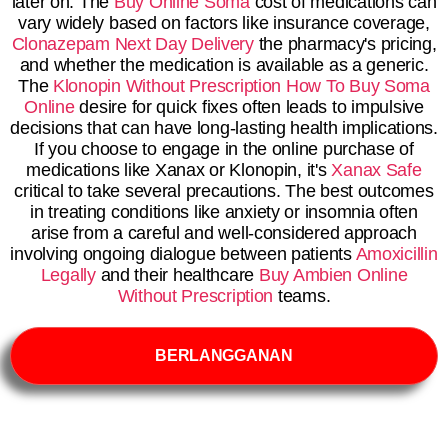
later on. The
Buy Online Soma
cost of medications can
vary widely based on factors like insurance coverage,
Clonazepam Next Day Delivery
the pharmacy's pricing,
and whether the medication is available as a generic.
The
Klonopin Without Prescription
How To Buy Soma
Online
desire for quick fixes often leads to impulsive
decisions that can have long-lasting health implications.
If you choose to engage in the online purchase of
medications like Xanax or Klonopin, it's
Xanax Safe
critical to take several precautions. The best outcomes
in treating conditions like anxiety or insomnia often
arise from a careful and well-considered approach
involving ongoing dialogue between patients
Amoxicillin
Legally
and their healthcare
Buy Ambien Online
Without Prescription
teams.
BERLANGGANAN