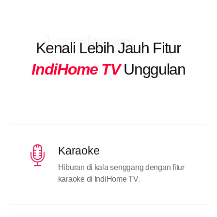
bussiness
Kenali Lebih Jauh Fitur
IndiHome TV
Unggulan
Karaoke
Hiburan di kala senggang dengan fitur
karaoke di IndiHome TV.