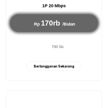
1P 20 Mbps
170rb
Rp
/Bulan
700 Gb
Berlangganan Sekarang