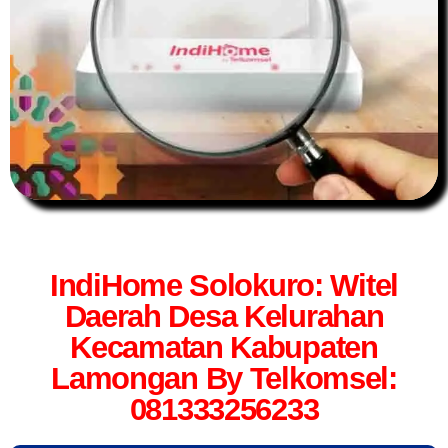
IndiHome Solokuro: Witel
Daerah Desa Kelurahan
Kecamatan Kabupaten
Lamongan By Telkomsel:
081333256233