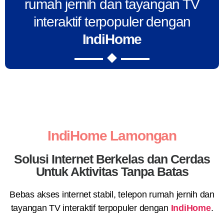
rumah jernih dan tayangan TV
interaktif terpopuler dengan
IndiHome
IndiHome Lamongan
Solusi Internet Berkelas dan Cerdas
Untuk Aktivitas Tanpa Batas
Bebas akses internet stabil, telepon rumah jernih dan
tayangan TV interaktif terpopuler dengan
IndiHome
.