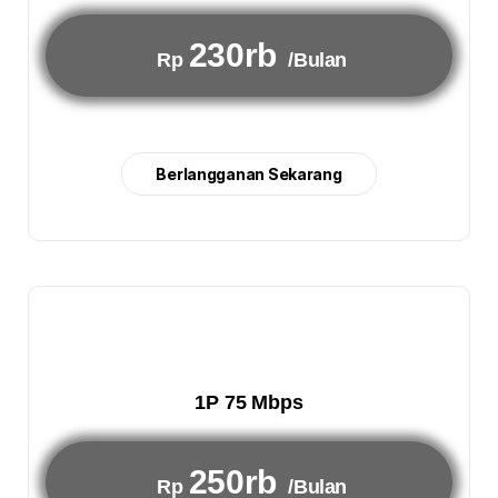
230rb
Rp
/Bulan
Berlangganan Sekarang
1P 75 Mbps
250rb
Rp
/Bulan