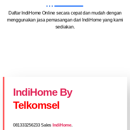
Daftar IndiHome Online secara cepat dan mudah dengan
menggunakan jasa pemasangan dari IndiHome yang kami
sediakan.
IndiHome By
Telkomsel
081333256233 Sales
IndiHome
.