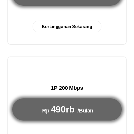
Berlangganan Sekarang
1P 200 Mbps
490rb
Rp
/Bulan