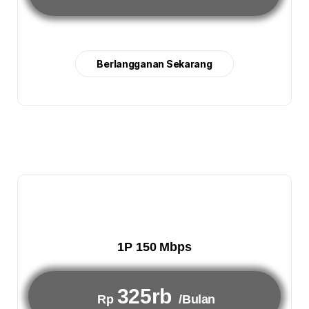
Berlangganan Sekarang
1P 150 Mbps
325rb
Rp
/Bulan