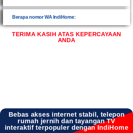
Berapa nomor WA IndiHome:
TERIMA KASIH ATAS KEPERCAYAAN
ANDA
INDIHOME BABAT INDIHOME BABAT DAFTAR INDIHOME BABAT INFO INDIHOME
BABAT LAMONGAN INDIHOME BABAT PROMO INDIHOME BABAT REGISTRASI
INDIHOME BABAT INFO INDIHOME BABAT SALES INDIHOME BABAT WA INDIHOME
BABAT WIFI
Bebas akses internet stabil, telepon
rumah jernih dan tayangan TV
interaktif terpopuler dengan IndiHome