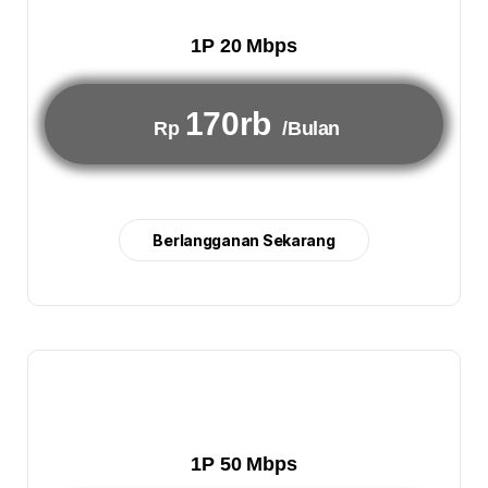
1P 20 Mbps
170rb
Rp
/Bulan
Berlangganan Sekarang
1P 50 Mbps