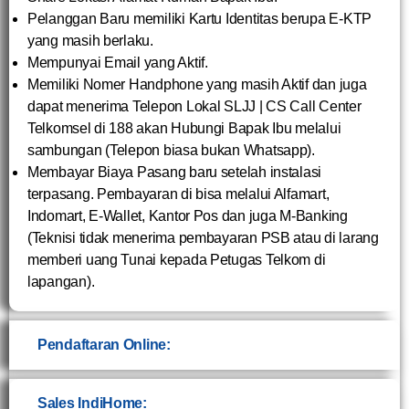
Pelanggan Baru memiliki Kartu Identitas berupa E-KTP
yang masih berlaku.
Mempunyai Email yang Aktif.
Memiliki Nomer Handphone yang masih Aktif dan juga
dapat menerima Telepon Lokal SLJJ | CS Call Center
Telkomsel di 188 akan Hubungi Bapak Ibu melalui
sambungan (Telepon biasa bukan Whatsapp).
Membayar Biaya Pasang baru setelah instalasi
terpasang. Pembayaran di bisa melalui Alfamart,
Indomart, E-Wallet, Kantor Pos dan juga M-Banking
(Teknisi tidak menerima pembayaran PSB atau di larang
memberi uang Tunai kepada Petugas Telkom di
lapangan).
Pendaftaran Online:
Sales IndiHome: