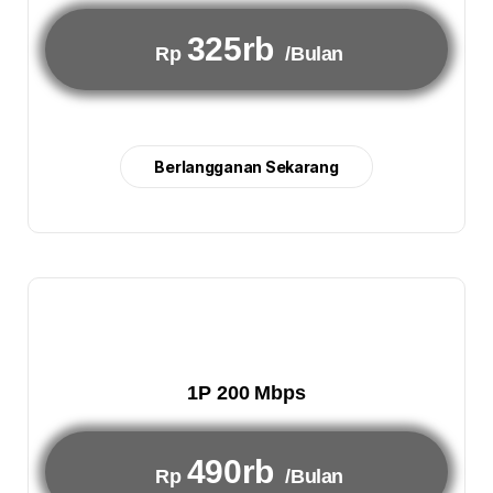
325rb
Rp
/Bulan
Berlangganan Sekarang
1P 200 Mbps
490rb
Rp
/Bulan