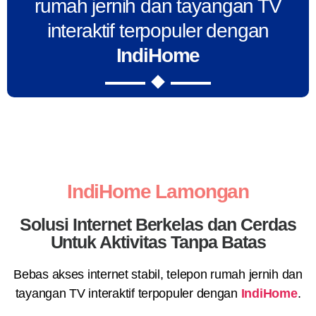
rumah jernih dan tayangan TV
interaktif terpopuler dengan
IndiHome
IndiHome Lamongan
Solusi Internet Berkelas dan Cerdas
Untuk Aktivitas Tanpa Batas
Bebas akses internet stabil, telepon rumah jernih dan
tayangan TV interaktif terpopuler dengan
IndiHome
.