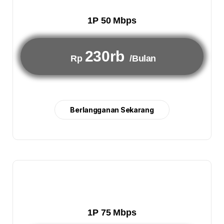
1P 50 Mbps
230rb
Rp
/Bulan
Berlangganan Sekarang
1P 75 Mbps