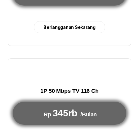
Berlangganan Sekarang
1P 50 Mbps TV 116 Ch
345rb
Rp
/Bulan