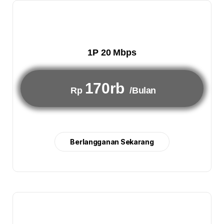
1P 20 Mbps
170rb
Rp
/Bulan
Berlangganan Sekarang