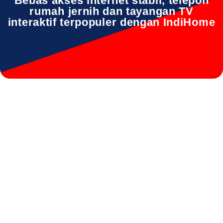
Bebas akses internet stabil, telepon
rumah jernih dan tayangan TV
interaktif terpopuler dengan IndiHome