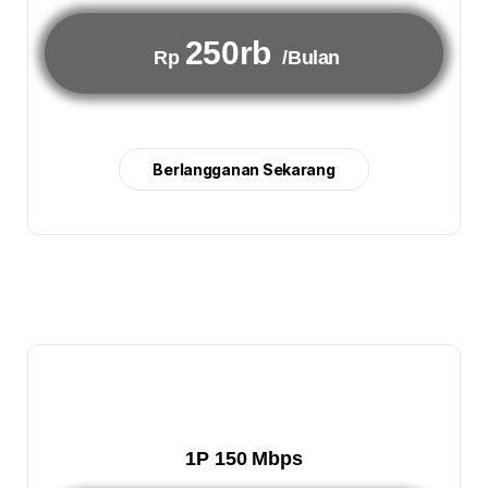
250rb
Rp
/Bulan
Berlangganan Sekarang
1P 150 Mbps