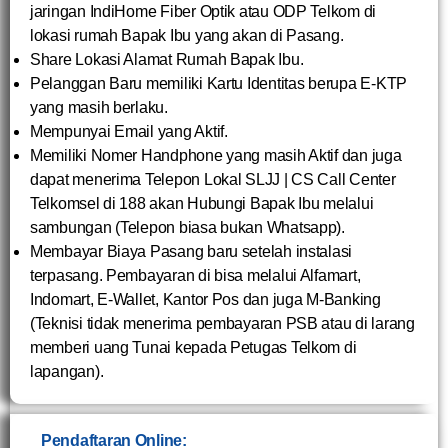
jaringan IndiHome Fiber Optik atau ODP Telkom di
lokasi rumah Bapak Ibu yang akan di Pasang.
Share Lokasi Alamat Rumah Bapak Ibu.
Pelanggan Baru memiliki Kartu Identitas berupa E-KTP
yang masih berlaku.
Mempunyai Email yang Aktif.
Memiliki Nomer Handphone yang masih Aktif dan juga
dapat menerima Telepon Lokal SLJJ | CS Call Center
Telkomsel di 188 akan Hubungi Bapak Ibu melalui
sambungan (Telepon biasa bukan Whatsapp).
Membayar Biaya Pasang baru setelah instalasi
terpasang. Pembayaran di bisa melalui Alfamart,
Indomart, E-Wallet, Kantor Pos dan juga M-Banking
(Teknisi tidak menerima pembayaran PSB atau di larang
memberi uang Tunai kepada Petugas Telkom di
lapangan).
Pendaftaran Online: