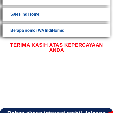
Sales IndiHome:
Berapa nomor WA IndiHome:
TERIMA KASIH ATAS KEPERCAYAAN
ANDA
INDIHOME BABAT INDIHOME BABAT DAFTAR INDIHOME BABAT INFO INDIHOME
BABAT LAMONGAN INDIHOME BABAT PROMO INDIHOME BABAT REGISTRASI
INDIHOME BABAT INFO INDIHOME BABAT SALES INDIHOME BABAT WA INDIHOME
BABAT WIFI