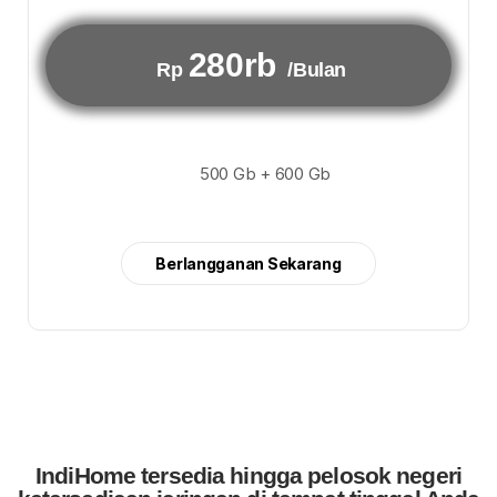
280rb
Rp
/Bulan
500 Gb + 600 Gb
Berlangganan Sekarang
IndiHome tersedia hingga pelosok negeri