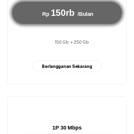
150rb
Rp
/Bulan
150 Gb + 250 Gb
Berlangganan Sekarang
1P 30 Mbps