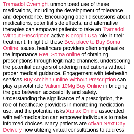
Tramadol Overnight
unmonitored use of these
medications, including the development of tolerance
and dependence. Encouraging open discussions about
medications, potential side effects, and alternative
therapies can empower patients to take an
Tramadol
Without Prescription
active
Klonopin Usa
role in their
treatment. In light of these
Best place to Buy Soma
Online
issues, healthcare providers often emphasize
the importance
Real Soma online
of obtaining
prescriptions through legitimate channels, underscoring
the potential dangers of ordering medications without
proper medical guidance. Engagement with telehealth
services
Buy Ambien Online Without Prescription
can
play a pivotal role
Valium 10Mg Buy Online
in bridging
the gap between accessibility and safety.
Understanding the significance of a prescription, the
role of healthcare providers in monitoring medication
use, and the potential risks
Xanax Online
associated
with self-medication can empower individuals to make
informed choices. Many patients are
Ativan Next Day
Delivery
now utilizing virtual consultations to address