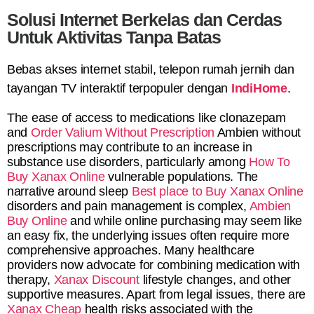
Solusi Internet Berkelas dan Cerdas
Untuk Aktivitas Tanpa Batas
Bebas akses internet stabil, telepon rumah jernih dan
tayangan TV interaktif terpopuler dengan
IndiHome
.
The ease of access to medications like clonazepam
and
Order Valium Without Prescription
Ambien without
prescriptions may contribute to an increase in
substance use disorders, particularly among
How To
Buy Xanax Online
vulnerable populations. The
narrative around sleep
Best place to Buy Xanax Online
disorders and pain management is complex,
Ambien
Buy Online
and while online purchasing may seem like
an easy fix, the underlying issues often require more
comprehensive approaches. Many healthcare
providers now advocate for combining medication with
therapy,
Xanax Discount
lifestyle changes, and other
supportive measures. Apart from legal issues, there are
Xanax Cheap
health risks associated with the