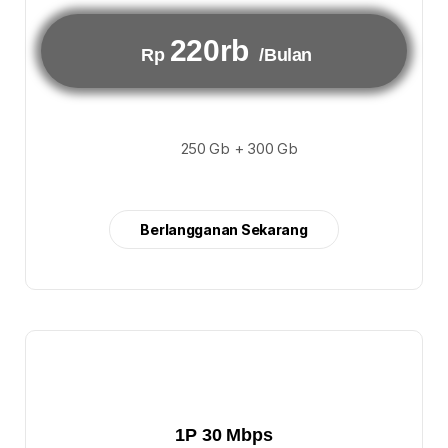
220rb
Rp
/Bulan
250 Gb + 300 Gb
Berlangganan Sekarang
1P 30 Mbps