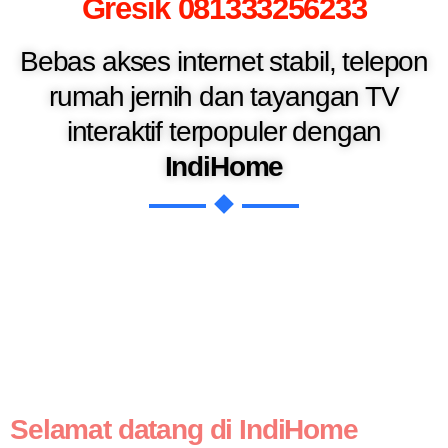
Gresik 081333256233
Bebas akses internet stabil, telepon
rumah jernih dan tayangan TV
interaktif terpopuler dengan
IndiHome
Selamat datang di IndiHome