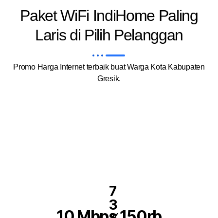
Paket WiFi IndiHome Paling
Laris di Pilih Pelanggan
Promo Harga Internet terbaik buat Warga Kota Kabupaten
Gresik.
7
3
10 Mbps 150rb