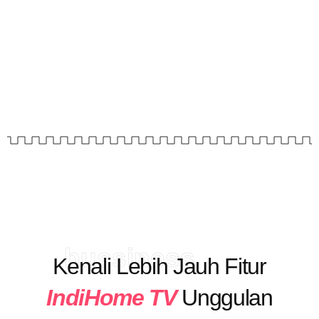
bussiness
Kenali Lebih Jauh Fitur
IndiHome TV
Unggulan