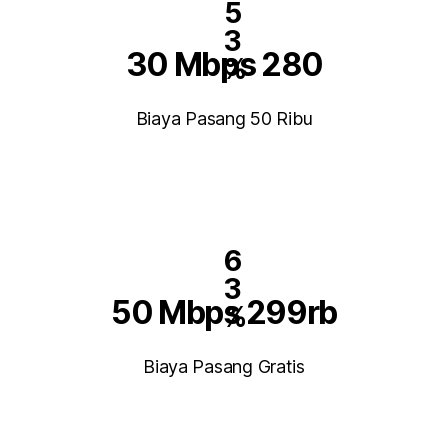
5
3
30 Mbps 280
%
Biaya Pasang 50 Ribu
6
3
50 Mbps 299rb
%
Biaya Pasang Gratis