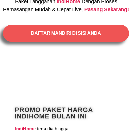
Paket Langganan
IndiHome
Dengan Proses
Pemasangan Mudah & Cepat Live,
Pasang Sekarang!
DAFTAR MANDIRI DI SISI ANDA
PROMO PAKET HARGA
INDIHOME BULAN INI
IndiHome
tersedia hingga