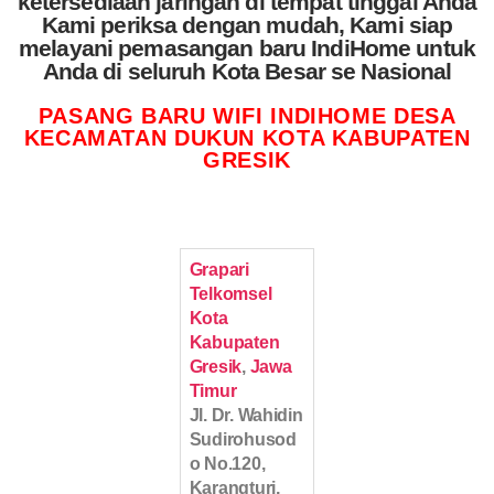
ketersediaan jaringan di tempat tinggal Anda
Kami periksa dengan mudah, Kami siap
melayani pemasangan baru IndiHome untuk
Anda di seluruh Kota Besar se Nasional
PASANG BARU WIFI INDIHOME DESA
KECAMATAN DUKUN KOTA KABUPATEN
GRESIK
Grapari
Telkomsel
Kota
Kabupaten
Gresik
,
Jawa
Timur
Jl. Dr. Wahidin
Sudirohusod
o No.120,
Karangturi,