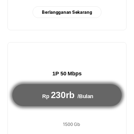
Berlangganan Sekarang
1P 50 Mbps
230rb
Rp
/Bulan
1500 Gb