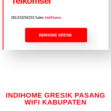
Telkomsel
081333256233 Sales
IndiHome
.
INDIHOME GRESIK
INDIHOME GRESIK PASANG
WIFI KABUPATEN