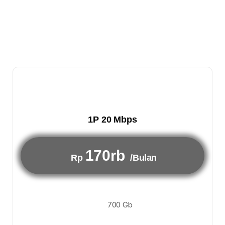
1P 20 Mbps
170rb
Rp
/Bulan
700 Gb