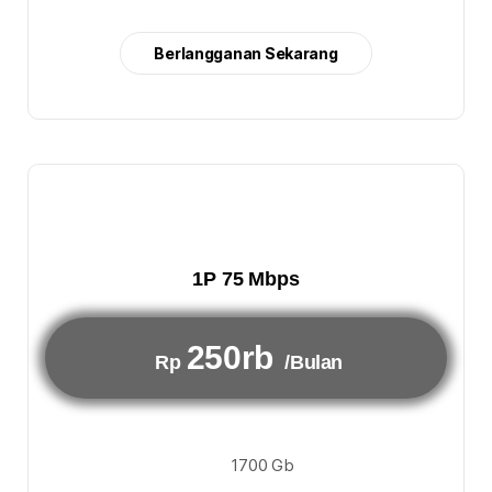
Berlangganan Sekarang
1P 75 Mbps
250rb
Rp
/Bulan
1700 Gb