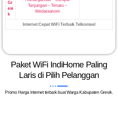
Gr
Tanjungan – Tenaru –
esi
Wedaraanom
k
Internet Cepat WiFi Terbaik Telkomsel
Paket WiFi IndiHome Paling
Laris di Pilih Pelanggan
Promo Harga Internet terbaik buat Warga Kabupaten Gresik.