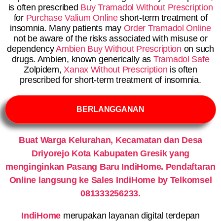
is often prescribed
Buy Tramadol Without Prescription
for
Purchase Valium Online
short-term treatment of
insomnia. Many patients may
Order Tramadol Online
not be aware of the risks associated with misuse or
dependency
Ambien Buy Without Prescription
on such
drugs. Ambien, known generically as
Tramadol Safe
Zolpidem,
Xanax Without Prescription
is often
prescribed for short-term treatment of insomnia.
BERLANGGANAN
Buat Warga Kelurahan, Kecamatan dan Desa
Driyorejo Kota Kabupaten Gresik yang
menginginkan Pasang Baru IndiHome. Pendaftaran
Online langsung ke Sales IndiHome by Telkomsel
081333256233.
IndiHome
merupakan layanan digital terdepan