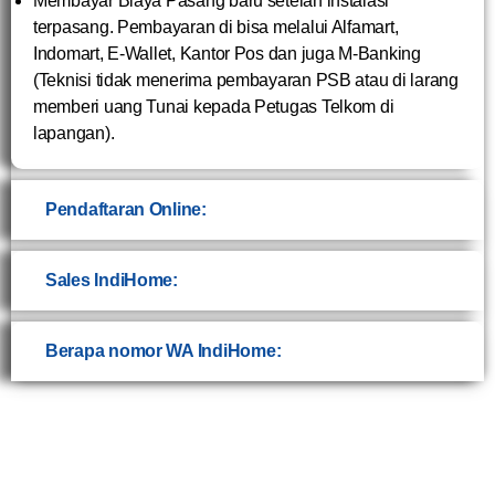
Membayar Biaya Pasang baru setelah instalasi
terpasang. Pembayaran di bisa melalui Alfamart,
Indomart, E-Wallet, Kantor Pos dan juga M-Banking
(Teknisi tidak menerima pembayaran PSB atau di larang
memberi uang Tunai kepada Petugas Telkom di
lapangan).
Pendaftaran Online:
Sales IndiHome:
Berapa nomor WA IndiHome: