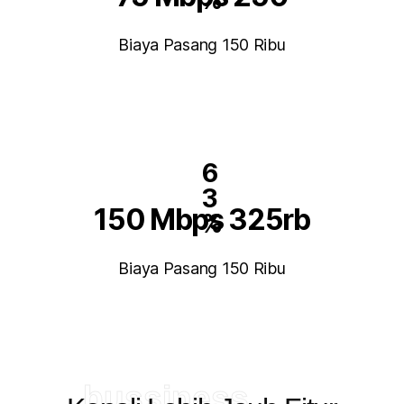
%
Biaya Pasang 150 Ribu
6
3
150 Mbps 325rb
%
Biaya Pasang 150 Ribu
bussiness