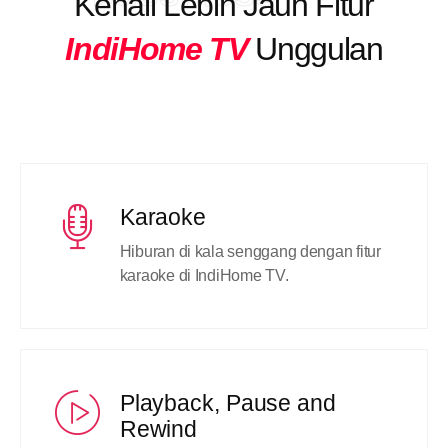
Kenali Lebih Jauh Fitur
IndiHome TV
Unggulan
Karaoke
Hiburan di kala senggang dengan fitur
karaoke di IndiHome TV.
Playback, Pause and
Rewind