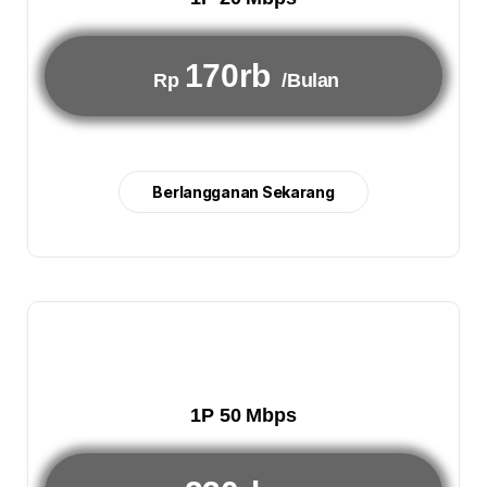
170rb
Rp
/Bulan
Berlangganan Sekarang
1P 50 Mbps