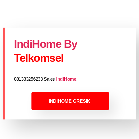
IndiHome By
Telkomsel
081333256233 Sales
IndiHome
.
INDIHOME GRESIK