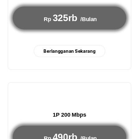
325rb
Rp
/Bulan
Berlangganan Sekarang
1P 200 Mbps
490rb
Rp
/Bulan