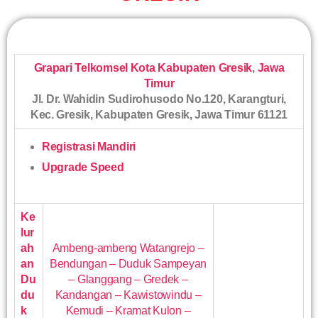
Grapari Telkomsel Kota Kabupaten Gresik
,
Jawa
Timur
Jl. Dr. Wahidin Sudirohusodo No.120, Karangturi,
Kec. Gresik, Kabupaten Gresik, Jawa Timur 61121
Registrasi Mandiri
Upgrade Speed
Ke
lur
ah
Ambeng-ambeng Watangrejo –
an
Bendungan – Duduk Sampeyan
Du
– Glanggang – Gredek –
du
Kandangan – Kawistowindu –
k
Kemudi – Kramat Kulon –