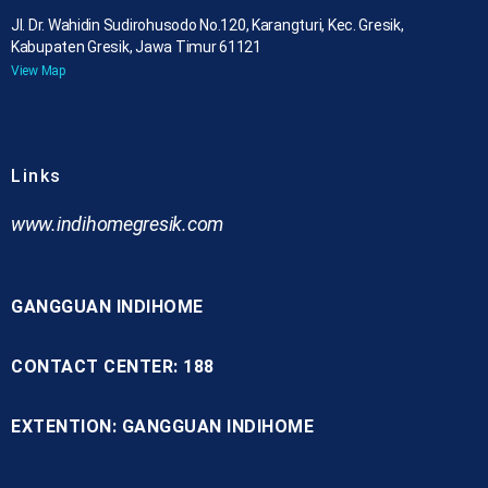
Jl. Dr. Wahidin Sudirohusodo No.120, Karangturi, Kec. Gresik,
Kabupaten Gresik, Jawa Timur 61121
View Map
Links
www.indihomegresik.com
GANGGUAN INDIHOME
CONTACT CENTER: 188
EXTENTION: GANGGUAN INDIHOME