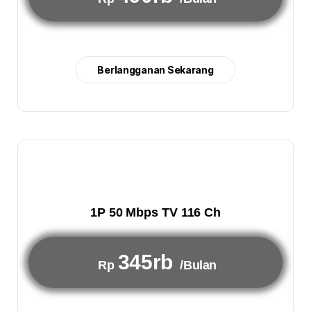
Berlangganan Sekarang
1P 50 Mbps TV 116 Ch
345rb
Rp
/Bulan