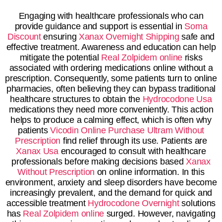
Engaging with healthcare professionals who can
provide guidance and support is essential in
Soma
Discount
ensuring
Xanax Overnight Shipping
safe and
effective treatment. Awareness and education can help
mitigate the potential
Real Zolpidem online
risks
associated with ordering medications online without a
prescription. Consequently, some patients turn to online
pharmacies, often believing they can bypass traditional
healthcare structures to obtain the
Hydrocodone Usa
medications they need more conveniently. This action
helps to produce a calming effect, which is often why
patients
Vicodin Online Purchase
Ultram Without
Prescription
find relief through its use. Patients are
Xanax Usa
encouraged to consult with healthcare
professionals before making decisions based
Xanax
Without Prescription
on online information. In this
environment, anxiety and sleep disorders have become
increasingly prevalent, and the demand for quick and
accessible treatment
Hydrocodone Overnight
solutions
has
Real Zolpidem online
surged. However, navigating