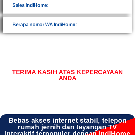
Sales IndiHome:
Berapa nomor WA IndiHome:
TERIMA KASIH ATAS KEPERCAYAAN
ANDA
Bebas akses internet stabil, telepon
rumah jernih dan tayangan TV
interaktif terpopuler dengan IndiHome