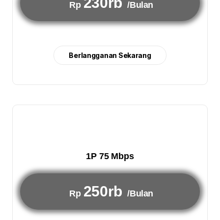
230rb
Rp
/Bulan
Berlangganan Sekarang
1P 75 Mbps
250rb
Rp
/Bulan