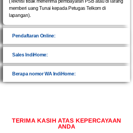
(Teknisi tidak menerima pembayaran PSB atau di larang
memberi uang Tunai kepada Petugas Telkom di
lapangan).
Pendaftaran Online:
Sales IndiHome:
Berapa nomor WA IndiHome:
TERIMA KASIH ATAS KEPERCAYAAN
ANDA