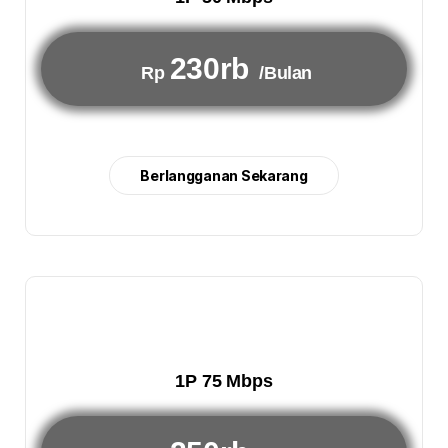
230rb
Rp
/Bulan
Berlangganan Sekarang
1P 75 Mbps