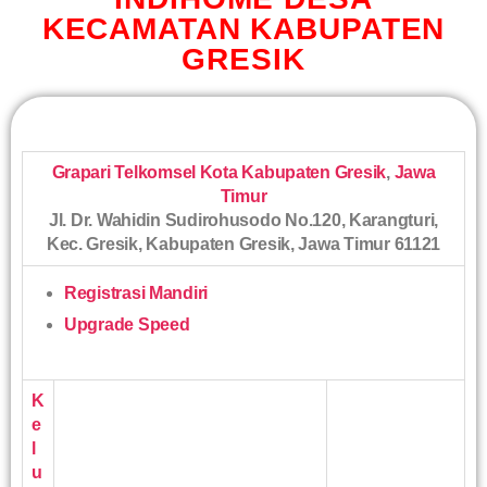
KECAMATAN KABUPATEN
GRESIK
Grapari Telkomsel Kota Kabupaten Gresik
,
Jawa
Timur
Jl. Dr. Wahidin Sudirohusodo No.120, Karangturi,
Kec. Gresik, Kabupaten Gresik, Jawa Timur 61121
Registrasi Mandiri
Upgrade Speed
K
e
l
u