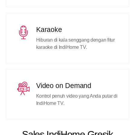
Karaoke
Hiburan di kala senggang dengan fitur
karaoke di IndiHome TV.
Video on Demand
Kontrol penuh video yang Anda putar di
IndiHome TV.
Sales IndiHome Gresik