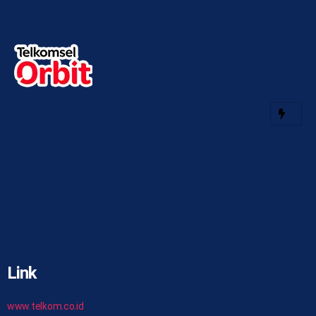
Link
www.telkom.co.id