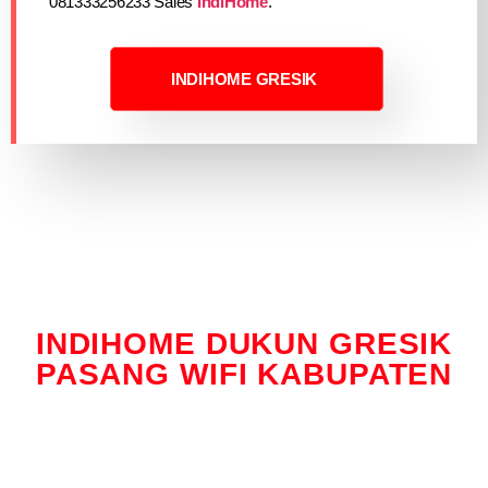
081333256233 Sales
IndiHome
.
INDIHOME GRESIK
INDIHOME DUKUN GRESIK
PASANG WIFI KABUPATEN