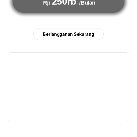
250rb
Rp
/Bulan
Berlangganan Sekarang