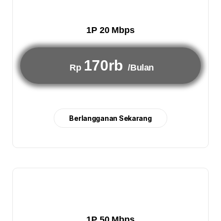
1P 20 Mbps
170rb
Rp
/Bulan
Berlangganan Sekarang
1P 50 Mbps