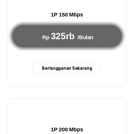
1P 150 Mbps
325rb
Rp
/Bulan
Berlangganan Sekarang
1P 200 Mbps