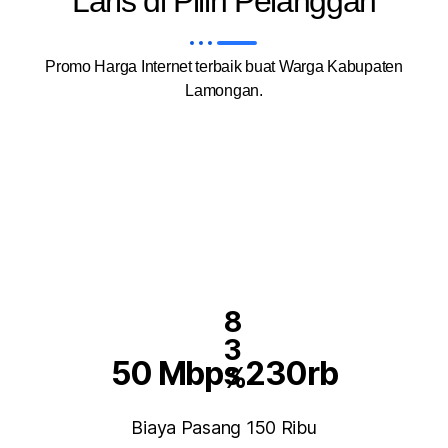
Laris di Pilih Pelanggan
Promo Harga Internet terbaik buat Warga Kabupaten
Lamongan.
8
3
50 Mbps 230rb
%
Biaya Pasang 150 Ribu