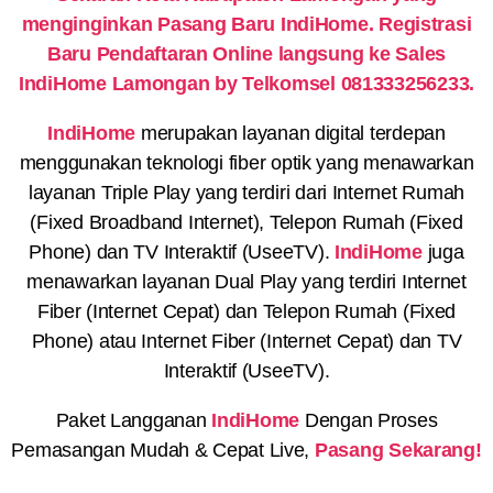
menginginkan Pasang Baru IndiHome. Registrasi
Baru Pendaftaran Online langsung ke Sales
IndiHome Lamongan by Telkomsel 081333256233.
IndiHome
merupakan layanan digital terdepan
menggunakan teknologi fiber optik yang menawarkan
layanan Triple Play yang terdiri dari Internet Rumah
(Fixed Broadband Internet), Telepon Rumah (Fixed
Phone) dan TV Interaktif (UseeTV).
IndiHome
juga
menawarkan layanan Dual Play yang terdiri Internet
Fiber (Internet Cepat) dan Telepon Rumah (Fixed
Phone) atau Internet Fiber (Internet Cepat) dan TV
Interaktif (UseeTV).
Paket Langganan
IndiHome
Dengan Proses
Pemasangan Mudah & Cepat Live,
Pasang Sekarang!