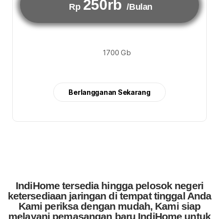
250rb
Rp
/Bulan
1700 Gb
Berlangganan Sekarang
IndiHome tersedia hingga pelosok negeri
ketersediaan jaringan di tempat tinggal Anda
Kami periksa dengan mudah, Kami siap
melayani pemasangan baru IndiHome untuk