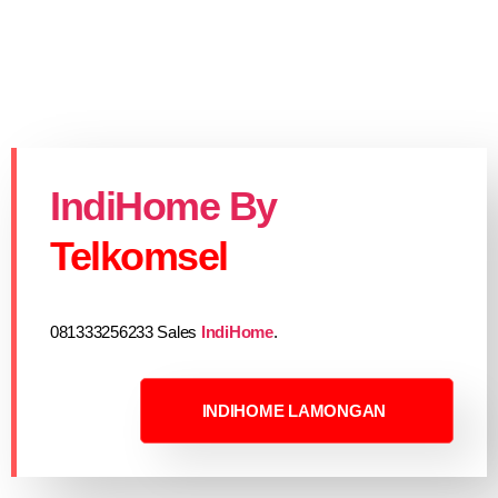
IndiHome By
Telkomsel
081333256233 Sales
IndiHome
.
INDIHOME LAMONGAN