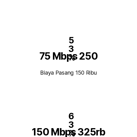
5
3
75 Mbps 250
%
Biaya Pasang 150 Ribu
6
3
150 Mbps 325rb
%