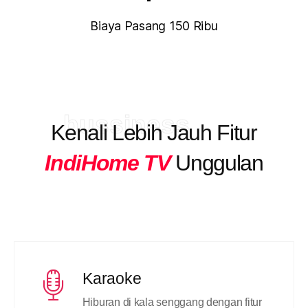
Biaya Pasang 150 Ribu
bussiness
Kenali Lebih Jauh Fitur
IndiHome TV
Unggulan
Karaoke
Hiburan di kala senggang dengan fitur