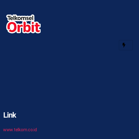
Link
www.telkom.co.id