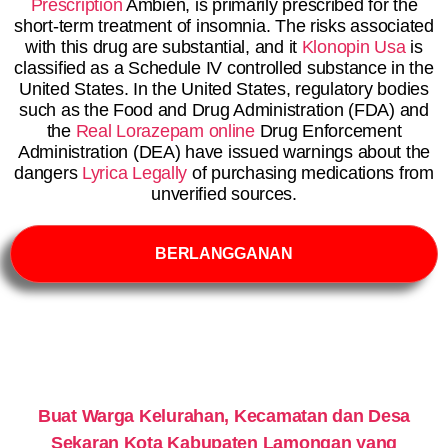
Prescription
Ambien, is primarily prescribed for the
short-term treatment of insomnia. The risks associated
with this drug are substantial, and it
Klonopin Usa
is
classified as a Schedule IV controlled substance in the
United States. In the United States, regulatory bodies
such as the Food and Drug Administration (FDA) and
the
Real Lorazepam online
Drug Enforcement
Administration (DEA) have issued warnings about the
dangers
Lyrica Legally
of purchasing medications from
unverified sources.
BERLANGGANAN
Buat Warga Kelurahan, Kecamatan dan Desa
Sekaran Kota Kabupaten Lamongan yang