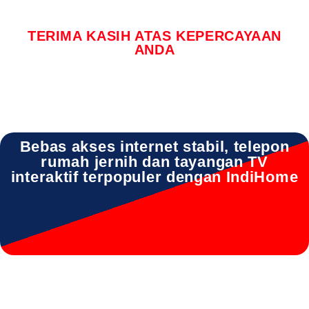
TERIMA KASIH ATAS KEPERCAYAAN
ANDA
Bebas akses internet stabil, telepon
rumah jernih dan tayangan TV
interaktif terpopuler dengan IndiHome