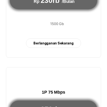
230rb
Rp
/Bulan
1500 Gb
Berlangganan Sekarang
1P 75 Mbps