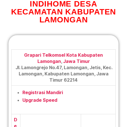
INDIHOME DESA
KECAMATAN KABUPATEN
LAMONGAN
Grapari Telkomsel Kota Kabupaten
Lamongan
,
Jawa Timur
Jl. Lamongrejo No.47, Lamongan, Jetis, Kec.
Lamongan, Kabupaten Lamongan, Jawa
Timur 62214
Registrasi Mandiri
Upgrade Speed
D
e