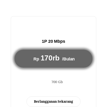
1P 20 Mbps
170rb
Rp
/Bulan
700 Gb
Berlangganan Sekarang