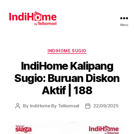
Menu
INDIHOME SUGIO
IndiHome Kalipang
Sugio: Buruan Diskon
Aktif | 188
By
IndiHome By Telkomsel
22/09/2025