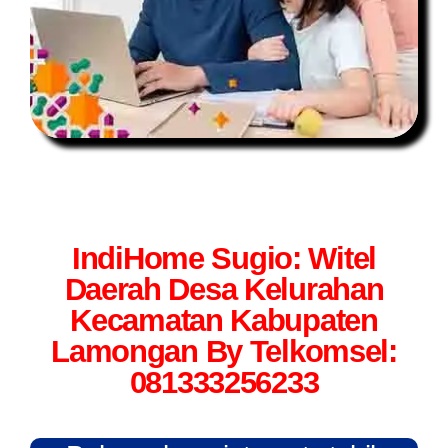
IndiHome Sugio: Witel
Daerah Desa Kelurahan
Kecamatan Kabupaten
Lamongan By Telkomsel:
081333256233