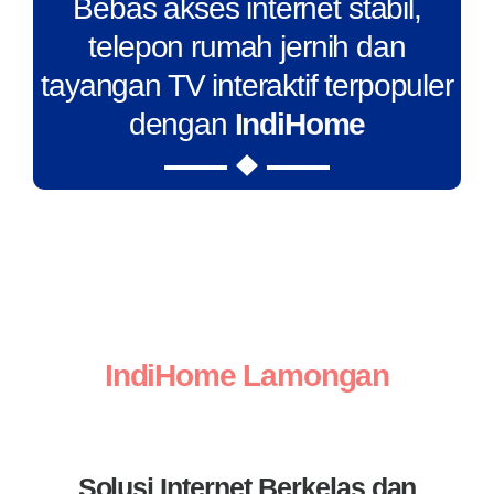
Bebas akses internet stabil,
telepon rumah jernih dan
tayangan TV interaktif terpopuler
dengan
IndiHome
IndiHome Lamongan
Solusi Internet Berkelas dan