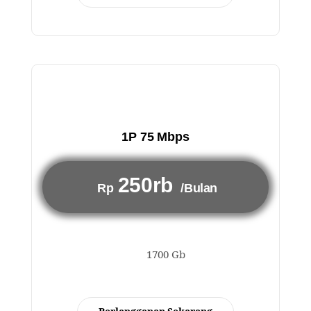
1P 75 Mbps
250rb
Rp
/Bulan
1700 Gb