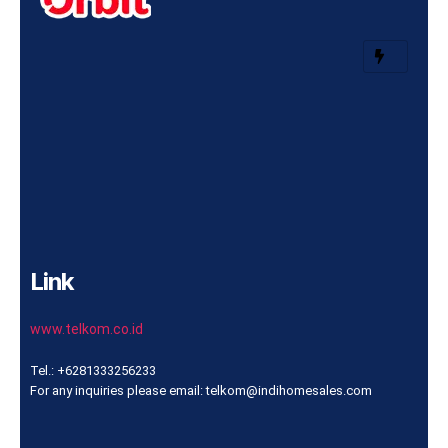
Link
www.telkom.co.id
Tel.: +6281333256233
For any inquiries please email: telkom@indihomesales.com