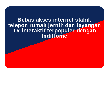
Bebas akses internet stabil,
telepon rumah jernih dan tayangan
TV interaktif terpopuler dengan
IndiHome