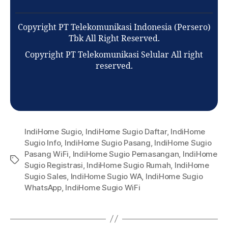
Copyright PT Telekomunikasi Indonesia (Persero)
Tbk All Right Reserved.
Copyright PT Telekomunikasi Selular All right
reserved.
IndiHome Sugio
,
IndiHome Sugio Daftar
,
IndiHome
Sugio Info
,
IndiHome Sugio Pasang
,
IndiHome Sugio
Pasang WiFi
,
IndiHome Sugio Pemasangan
,
IndiHome
Sugio Registrasi
,
IndiHome Sugio Rumah
,
IndiHome
Sugio Sales
,
IndiHome Sugio WA
,
IndiHome Sugio
WhatsApp
,
IndiHome Sugio WiFi