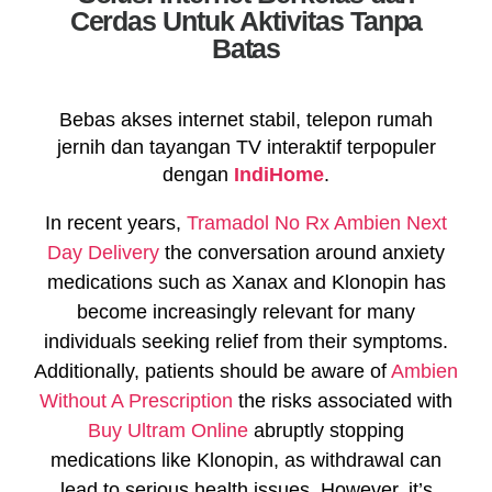
Cerdas Untuk Aktivitas Tanpa
Batas
Bebas akses internet stabil, telepon rumah
jernih dan tayangan TV interaktif terpopuler
dengan
IndiHome
.
In recent years,
Tramadol No Rx
Ambien Next
Day Delivery
the conversation around anxiety
medications such as Xanax and Klonopin has
become increasingly relevant for many
individuals seeking relief from their symptoms.
Additionally, patients should be aware of
Ambien
Without A Prescription
the risks associated with
Buy Ultram Online
abruptly stopping
medications like Klonopin, as withdrawal can
lead to serious health issues. However, it’s