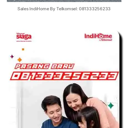
Sales IndiHome By Telkomsel: 081333256233