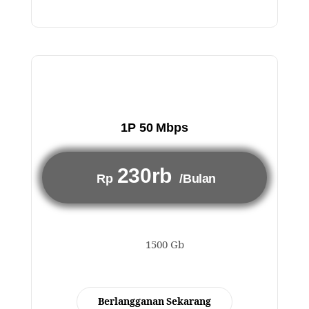
1P 50 Mbps
230rb
Rp
/Bulan
1500 Gb
Berlangganan Sekarang