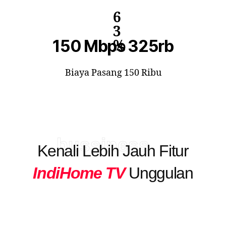
6
3
150 Mbps 325rb
%
Biaya Pasang 150 Ribu
bussiness
Kenali Lebih Jauh Fitur
IndiHome TV
Unggulan