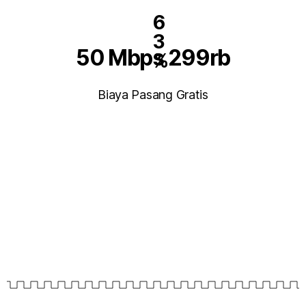
6
3
50 Mbps 299rb
%
Biaya Pasang Gratis