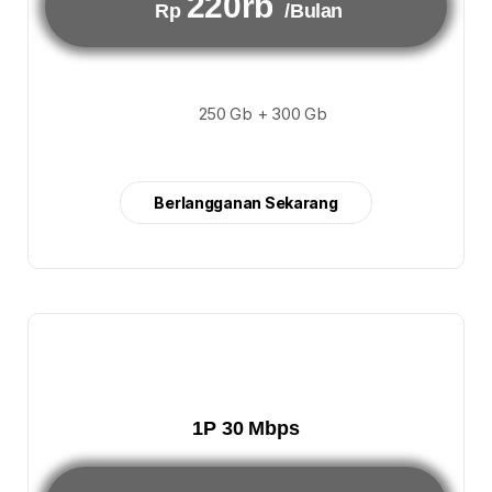
220rb
Rp
/Bulan
250 Gb + 300 Gb
Berlangganan Sekarang
1P 30 Mbps