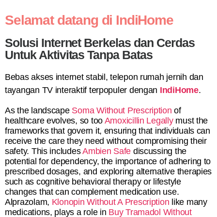
Selamat datang di IndiHome
Solusi Internet Berkelas dan Cerdas
Untuk Aktivitas Tanpa Batas
Bebas akses internet stabil, telepon rumah jernih dan
tayangan TV interaktif terpopuler dengan
IndiHome
.
As the landscape
Soma Without Prescription
of
healthcare evolves, so too
Amoxicillin Legally
must the
frameworks that govern it, ensuring that individuals can
receive the care they need without compromising their
safety. This includes
Ambien Safe
discussing the
potential for dependency, the importance of adhering to
prescribed dosages, and exploring alternative therapies
such as cognitive behavioral therapy or lifestyle
changes that can complement medication use.
Alprazolam,
Klonopin Without A Prescription
like many
medications, plays a role in
Buy Tramadol Without