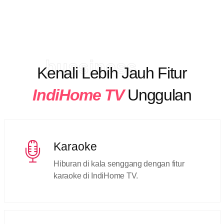
bussiness
Kenali Lebih Jauh Fitur
IndiHome TV
Unggulan
Karaoke
Hiburan di kala senggang dengan fitur
karaoke di IndiHome TV.