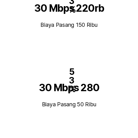
3
30 Mbps 220rb
%
Biaya Pasang 150 Ribu
5
3
30 Mbps 280
%
Biaya Pasang 50 Ribu