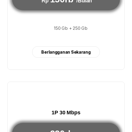
Rp
/Bulan
150 Gb + 250 Gb
Berlangganan Sekarang
1P 30 Mbps