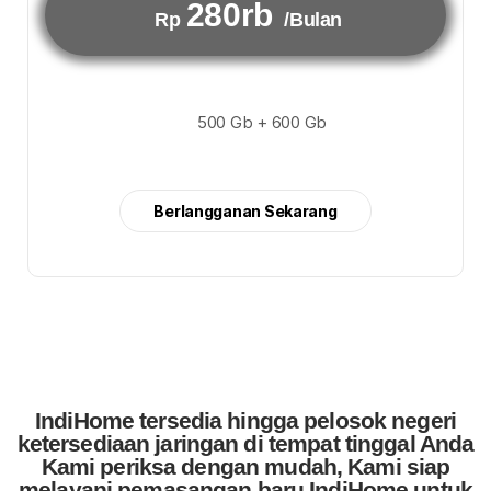
280rb
Rp
/Bulan
500 Gb + 600 Gb
Berlangganan Sekarang
IndiHome tersedia hingga pelosok negeri
ketersediaan jaringan di tempat tinggal Anda
Kami periksa dengan mudah, Kami siap
melayani pemasangan baru IndiHome untuk