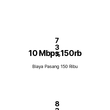
7
3
10 Mbps 150rb
%
Biaya Pasang 150 Ribu
8