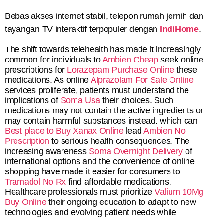
Bebas akses internet stabil, telepon rumah jernih dan
tayangan TV interaktif terpopuler dengan
IndiHome
.
The shift towards telehealth has made it increasingly
common for individuals to
Ambien Cheap
seek online
prescriptions for
Lorazepam Purchase Online
these
medications. As online
Alprazolam For Sale Online
services proliferate, patients must understand the
implications of
Soma Usa
their choices. Such
medications may not contain the active ingredients or
may contain harmful substances instead, which can
Best place to Buy Xanax Online
lead
Ambien No
Prescription
to serious health consequences. The
increasing awareness
Soma Overnight Delivery
of
international options and the convenience of online
shopping have made it easier for consumers to
Tramadol No Rx
find affordable medications.
Healthcare professionals must prioritize
Valium 10Mg
Buy Online
their ongoing education to adapt to new
technologies and evolving patient needs while