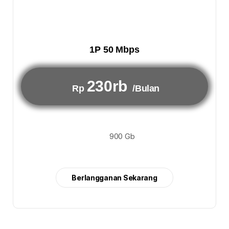
1P 50 Mbps
230rb
Rp
/Bulan
900 Gb
Berlangganan Sekarang