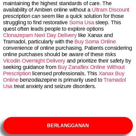
maintaining the highest standards of care. The
availability of Ambien online without a
Ultram Discount
prescription can seem like a quick solution for those
struggling to find restorative
Soma Usa
sleep. This
quest often leads people to explore options
Clonazepam Next Day Delivery
like Xanax and
Tramadol, particularly with the
Buy Soma Online
convenience of online purchasing. Patients considering
online purchases should be aware of these risks
Vicodin Overnight Delivery
and prioritize their safety by
seeking guidance from
Buy Zanaflex Online Without
Prescription
licensed professionals. This
Xanax Buy
Online
benzodiazepine is primarily used to
Tramadol
Usa
treat anxiety and seizure disorders.
BERLANGGANAN