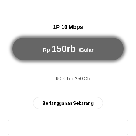
1P 10 Mbps
150rb
Rp
/Bulan
150 Gb + 250 Gb
Berlangganan Sekarang