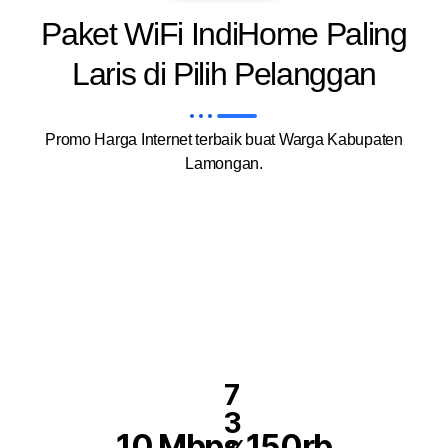
Paket WiFi IndiHome Paling
Laris di Pilih Pelanggan
Promo Harga Internet terbaik buat Warga Kabupaten
Lamongan.
7
3
10 Mbps 150rb