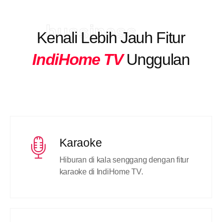
bussiness
Kenali Lebih Jauh Fitur
IndiHome TV
Unggulan
Karaoke
Hiburan di kala senggang dengan fitur
karaoke di IndiHome TV.