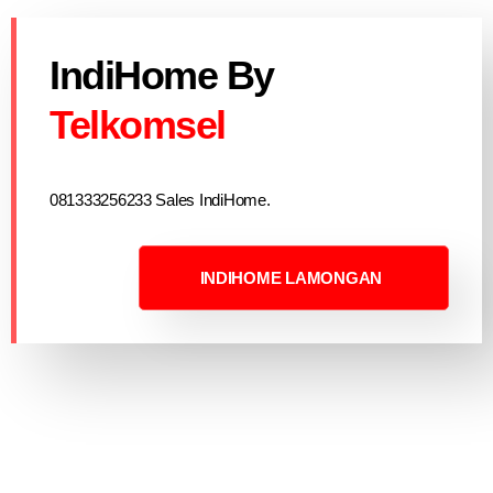
IndiHome By
Telkomsel
081333256233 Sales IndiHome.
INDIHOME LAMONGAN