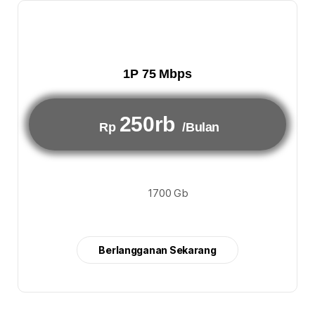
1P 75 Mbps
250rb
Rp
/Bulan
1700 Gb
Berlangganan Sekarang