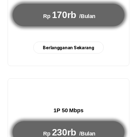
170rb
Rp
/Bulan
Berlangganan Sekarang
1P 50 Mbps
230rb
Rp
/Bulan