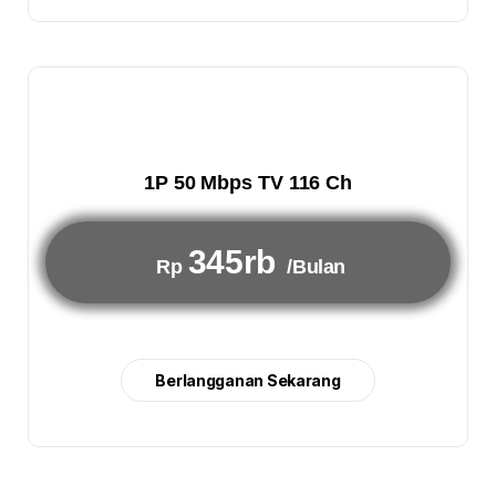
1P 50 Mbps TV 116 Ch
345rb
Rp
/Bulan
Berlangganan Sekarang