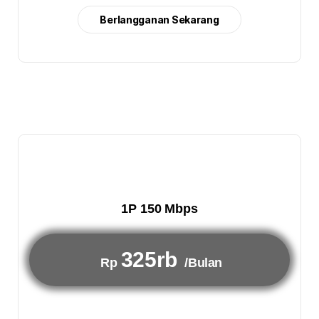
Berlangganan Sekarang
1P 150 Mbps
325rb
Rp
/Bulan