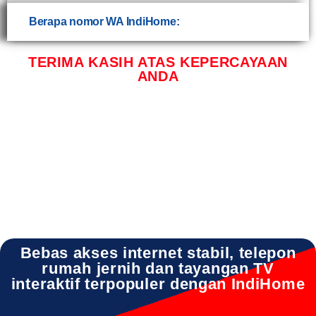
Berapa nomor WA IndiHome:
TERIMA KASIH ATAS KEPERCAYAAN
ANDA
INDIHOME MENGANTI INDIHOME MENGANTI DAFTAR INDIHOME MENGANTI
GRESIK INDIHOME MENGANTI HARGA INDIHOME MENGANTI PASANG WIFI
INDIHOME MENGANTI PROMO INDIHOME MENGANTI REGISTRASI INDIHOME
MENGANTI SALES INDIHOME MENGANTI WA INDIHOME MENGANTI WIFI
Bebas akses internet stabil, telepon
rumah jernih dan tayangan TV
interaktif terpopuler dengan IndiHome