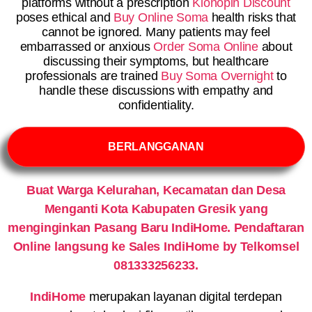
platforms without a prescription
Klonopin Discount
poses ethical and
Buy Online Soma
health risks that
cannot be ignored. Many patients may feel
embarrassed or anxious
Order Soma Online
about
discussing their symptoms, but healthcare
professionals are trained
Buy Soma Overnight
to
handle these discussions with empathy and
confidentiality.
BERLANGGANAN
Buat Warga Kelurahan, Kecamatan dan Desa
Menganti Kota Kabupaten Gresik yang
menginginkan Pasang Baru IndiHome. Pendaftaran
Online langsung ke Sales IndiHome by Telkomsel
081333256233.
IndiHome
merupakan layanan digital terdepan