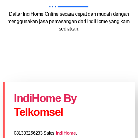
Daftar IndiHome Online secara cepat dan mudah dengan
menggunakan jasa pemasangan dari IndiHome yang kami
sediakan.
IndiHome By
Telkomsel
081333256233 Sales
IndiHome
.