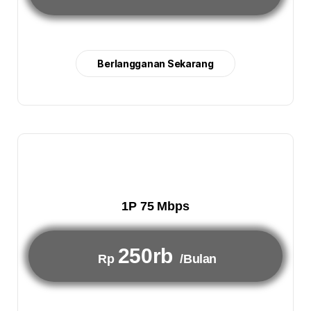
Berlangganan Sekarang
1P 75 Mbps
250rb
Rp
/Bulan