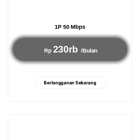
1P 50 Mbps
230rb
Rp
/Bulan
Berlangganan Sekarang