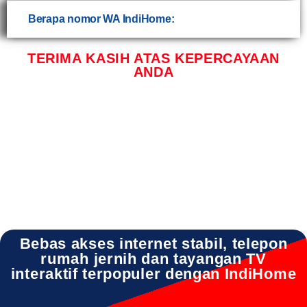
Berapa nomor WA IndiHome:
TERIMA KASIH ATAS KEPERCAYAAN
ANDA
INDIHOME PANCENG INDIHOME PANCENG DAFTAR INDIHOME PANCENG GRESIK
INDIHOME PANCENG HARGA INDIHOME PANCENG PASANG WIFI INDIHOME
PANCENG PROMO INDIHOME PANCENG REGISTRASI INDIHOME PANCENG SALES
INDIHOME PANCENG WA INDIHOME PANCENG WIFI
Bebas akses internet stabil, telepon
rumah jernih dan tayangan TV
interaktif terpopuler dengan IndiHome