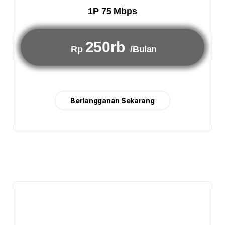
1P 75 Mbps
250rb
Rp
/Bulan
Berlangganan Sekarang