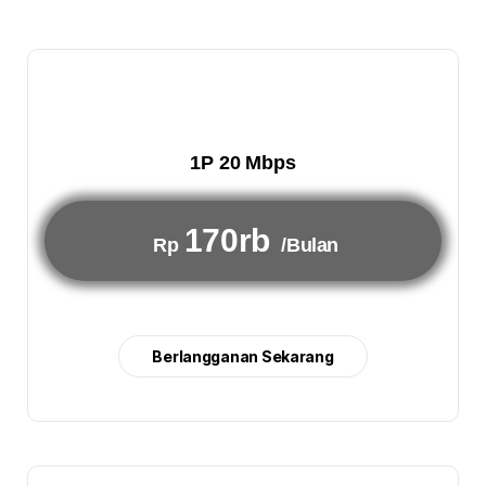
1P 20 Mbps
170rb
Rp
/Bulan
Berlangganan Sekarang