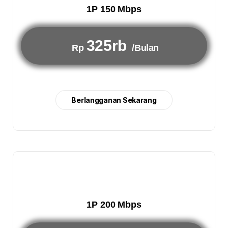
1P 150 Mbps
325rb
Rp
/Bulan
Berlangganan Sekarang
1P 200 Mbps