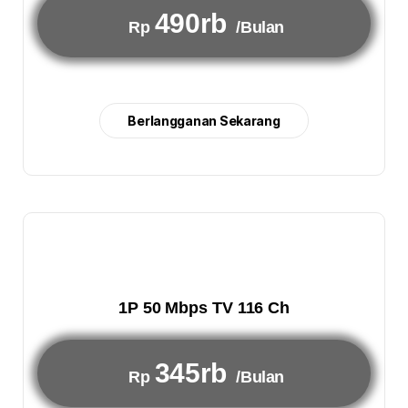
490rb
Rp
/Bulan
Berlangganan Sekarang
1P 50 Mbps TV 116 Ch
345rb
Rp
/Bulan