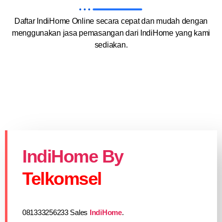
Daftar IndiHome Online secara cepat dan mudah dengan
menggunakan jasa pemasangan dari IndiHome yang kami
sediakan.
IndiHome By
Telkomsel
081333256233 Sales
IndiHome
.