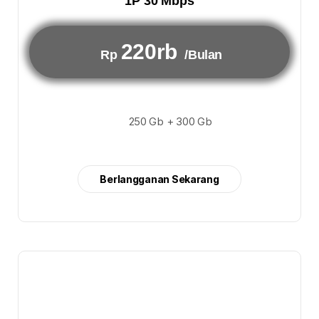
1P 30 Mbps
220rb
Rp
/Bulan
250 Gb + 300 Gb
Berlangganan Sekarang