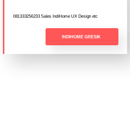
081333256233 Sales IndiHome UX Design etc
INDIHOME GRESIK