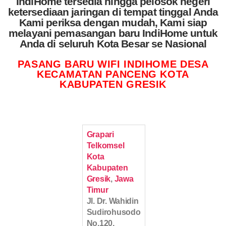
IndiHome tersedia hingga pelosok negeri
ketersediaan jaringan di tempat tinggal Anda
Kami periksa dengan mudah, Kami siap
melayani pemasangan baru IndiHome untuk
Anda di seluruh Kota Besar se Nasional
PASANG BARU WIFI INDIHOME DESA
KECAMATAN PANCENG KOTA
KABUPATEN GRESIK
Grapari
Telkomsel
Kota
Kabupaten
Gresik
,
Jawa
Timur
Jl. Dr. Wahidin
Sudirohusodo
No.120,