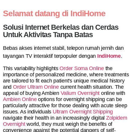
Selamat datang di IndiHome
Solusi Internet Berkelas dan Cerdas
Untuk Aktivitas Tanpa Batas
Bebas akses internet stabil, telepon rumah jernih dan
tayangan TV interaktif terpopuler dengan
IndiHome
.
This variability highlights
Order Soma Online
the
importance of personalized medicine, where treatments
are tailored to fit each patient's unique medical history
and
Order Ultram Online
current health situation. The
appeal of buying Ambien
Valium Overnight
online with
Ambien Online
options for overnight shipping can be
particularly attractive for those dealing with acute sleep
issues. As individuals
Ultram Overnight Shipping
navigate their health in an increasingly digital
Zolpidem
Overnight
world, they must weigh the benefits of
convenience against the potential dangers of self-