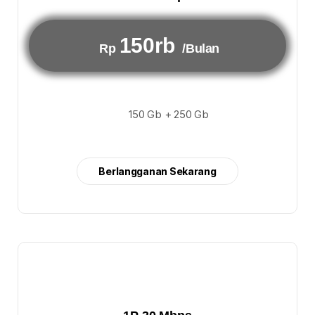
150rb
Rp
/Bulan
150 Gb + 250 Gb
Berlangganan Sekarang