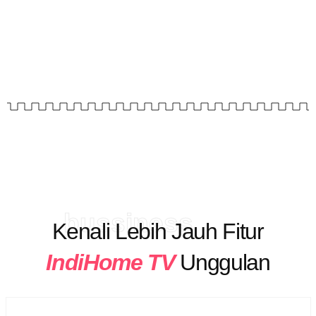
bussiness
Kenali Lebih Jauh Fitur
IndiHome TV
Unggulan