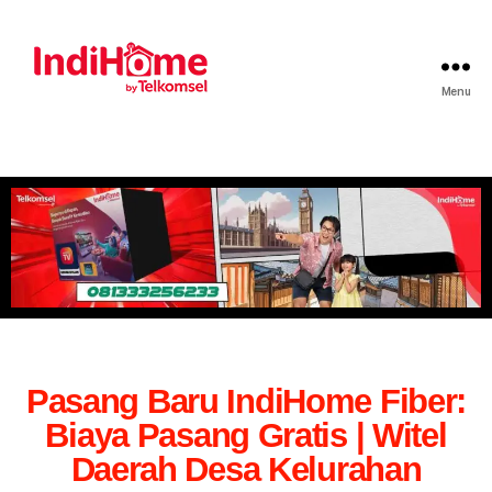
Menu
Pasang Baru IndiHome Fiber:
Biaya Pasang Gratis | Witel
Daerah Desa Kelurahan