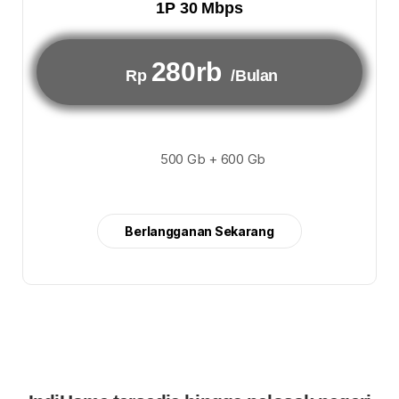
1P 30 Mbps
280rb
Rp
/Bulan
500 Gb + 600 Gb
Berlangganan Sekarang