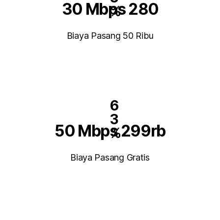
30 Mbps 280
%
Biaya Pasang 50 Ribu
6
3
50 Mbps 299rb
%
Biaya Pasang Gratis