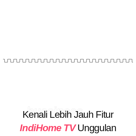
bussiness
Kenali Lebih Jauh Fitur
IndiHome TV
Unggulan