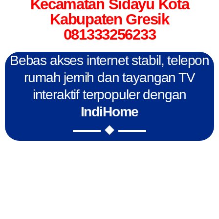
Kecamatan Sidayu Kota
Kabupaten Gresik
081333256233
Bebas akses internet stabil, telepon
rumah jernih dan tayangan TV
interaktif terpopuler dengan
IndiHome