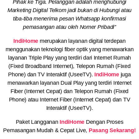
Pihak ke Tiga. Pelanggan adalah menghubungi
Marketing Digital Telkom jadi bukan di Hubungi atau
tiba-tiba menerima pesan Whatsapp konfirmasi
pemasangan atau oleh Nomer Pribadi”
IndiHome
merupakan layanan digital terdepan
menggunakan teknologi fiber optik yang menawarkan
layanan Triple Play yang terdiri dari Internet Rumah
(Fixed Broadband Internet), Telepon Rumah (Fixed
Phone) dan TV Interaktif (UseeTV).
IndiHome
juga
menawarkan layanan Dual Play yang terdiri Internet
Fiber (Internet Cepat) dan Telepon Rumah (Fixed
Phone) atau Internet Fiber (Internet Cepat) dan TV
Interaktif (UseeTV).
Paket Langganan
IndiHome
Dengan Proses
Pemasangan Mudah & Cepat Live,
Pasang Sekarang!