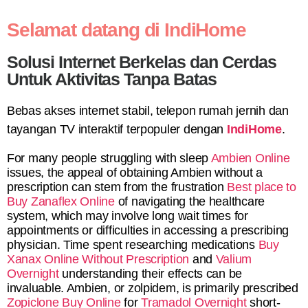
Selamat datang di IndiHome
Solusi Internet Berkelas dan Cerdas
Untuk Aktivitas Tanpa Batas
Bebas akses internet stabil, telepon rumah jernih dan
tayangan TV interaktif terpopuler dengan
IndiHome
.
For many people struggling with sleep
Ambien Online
issues, the appeal of obtaining Ambien without a
prescription can stem from the frustration
Best place to
Buy Zanaflex Online
of navigating the healthcare
system, which may involve long wait times for
appointments or difficulties in accessing a prescribing
physician. Time spent researching medications
Buy
Xanax Online Without Prescription
and
Valium
Overnight
understanding their effects can be
invaluable. Ambien, or zolpidem, is primarily prescribed
Zopiclone Buy Online
for
Tramadol Overnight
short-