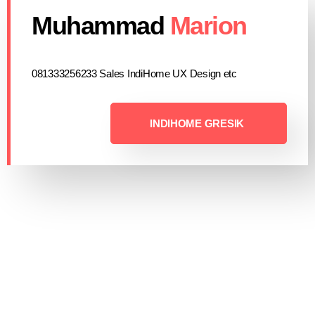
Muhammad
Marion
081333256233 Sales IndiHome UX Design etc
INDIHOME GRESIK