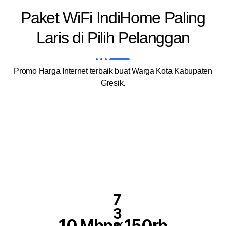
Paket WiFi IndiHome Paling
Laris di Pilih Pelanggan
Promo Harga Internet terbaik buat Warga Kota Kabupaten
Gresik.
7
3
10 Mbps 150rb