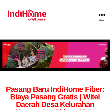
Menu
Pasang Baru IndiHome Fiber:
Biaya Pasang Gratis | Witel
Daerah Desa Kelurahan