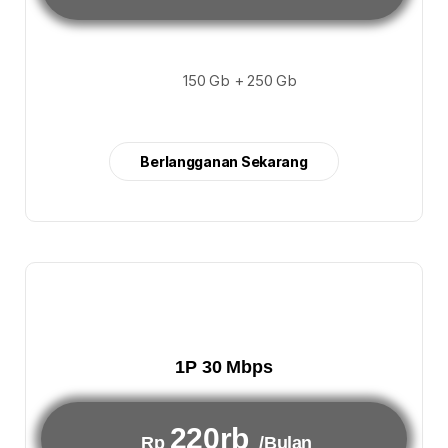
150 Gb + 250 Gb
Berlangganan Sekarang
1P 30 Mbps
220rb
Rp
/Bulan