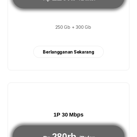
250 Gb + 300 Gb
Berlangganan Sekarang
1P 30 Mbps
280rb