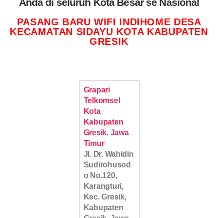
Anda di seluruh Kota Besar se Nasional
PASANG BARU WIFI INDIHOME DESA
KECAMATAN SIDAYU KOTA KABUPATEN
GRESIK
Grapari
Telkomsel
Kota
Kabupaten
Gresik
,
Jawa
Timur
Jl. Dr. Wahidin
Sudirohusod
o No.120,
Karangturi,
Kec. Gresik,
Kabupaten