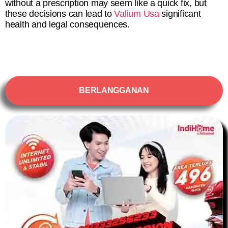
without a prescription may seem like a quick fix, but
these decisions can lead to
Valium Usa
significant
health and legal consequences.
BERLANGGANAN