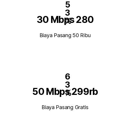
5
3
30 Mbps 280
%
Biaya Pasang 50 Ribu
6
3
50 Mbps 299rb
%
Biaya Pasang Gratis