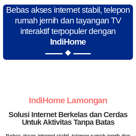
Bebas akses internet stabil, telepon
rumah jernih dan tayangan TV
interaktif terpopuler dengan
IndiHome
IndiHome Lamongan
Solusi Internet Berkelas dan Cerdas
Untuk Aktivitas Tanpa Batas
Bebas akses internet stabil, telepon rumah jernih dan