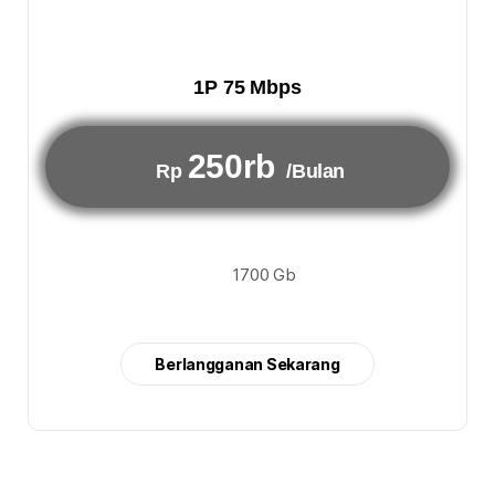
1P 75 Mbps
250rb
Rp
/Bulan
1700 Gb
Berlangganan Sekarang