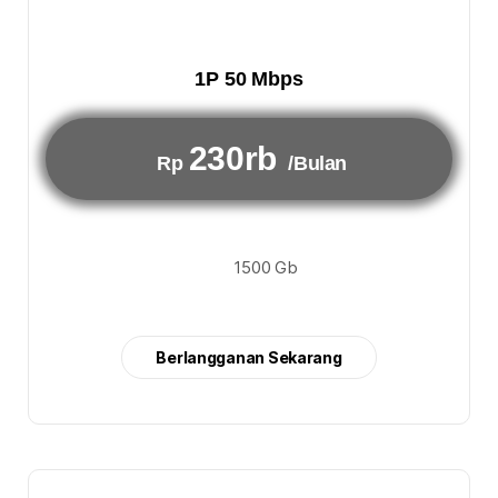
1P 50 Mbps
230rb
Rp
/Bulan
1500 Gb
Berlangganan Sekarang