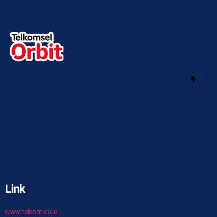
Link
www.telkom.co.id