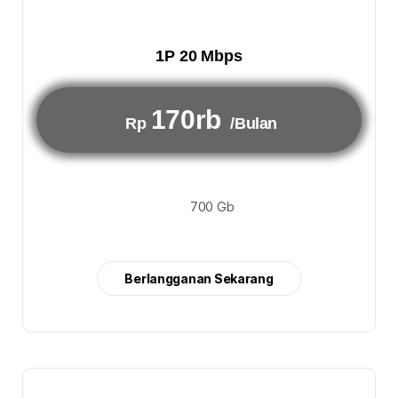
1P 20 Mbps
170rb
Rp
/Bulan
700 Gb
Berlangganan Sekarang