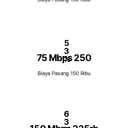
5
3
75 Mbps 250
%
Biaya Pasang 150 Ribu
6
3