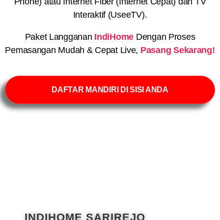
Phone) atau Internet Fiber (Internet Cepat) dan TV
Interaktif (UseeTV).
Paket Langganan
IndiHome
Dengan Proses
Pemasangan Mudah & Cepat Live,
Pasang Sekarang!
DAFTAR MANDIRI DI SISI ANDA
INDIHOME SARIREJO