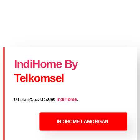
IndiHome By
Telkomsel
081333256233 Sales
IndiHome
.
INDIHOME LAMONGAN