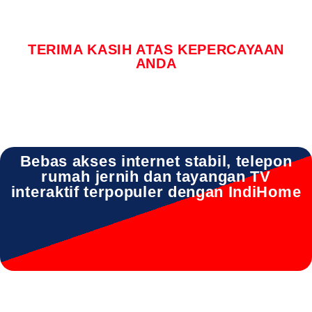
TERIMA KASIH ATAS KEPERCAYAAN
ANDA
Bebas akses internet stabil, telepon
rumah jernih dan tayangan TV
interaktif terpopuler dengan IndiHome