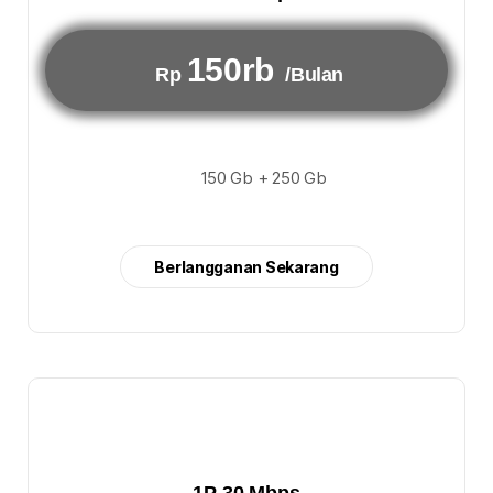
150rb
Rp
/Bulan
150 Gb + 250 Gb
Berlangganan Sekarang