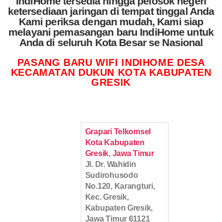
IndiHome tersedia hingga pelosok negeri
ketersediaan jaringan di tempat tinggal Anda
Kami periksa dengan mudah, Kami siap
melayani pemasangan baru IndiHome untuk
Anda di seluruh Kota Besar se Nasional
PASANG BARU WIFI INDIHOME DESA
KECAMATAN DUKUN KOTA KABUPATEN
GRESIK
Grapari Telkomsel
Kota Kabupaten
Gresik
,
Jawa Timur
Jl. Dr. Wahidin
Sudirohusodo
No.120, Karangturi,
Kec. Gresik,
Kabupaten Gresik,
Jawa Timur 61121