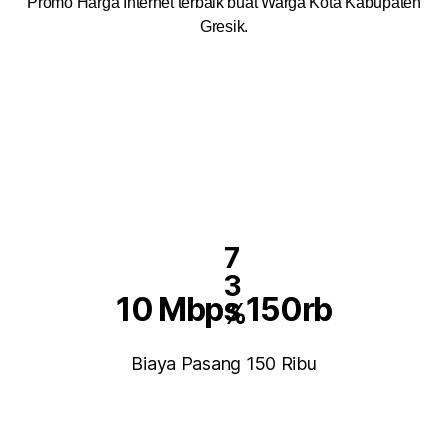
Promo Harga Internet terbaik buat Warga Kota Kabupaten
Gresik.
7
3
10 Mbps 150rb
%
Biaya Pasang 150 Ribu