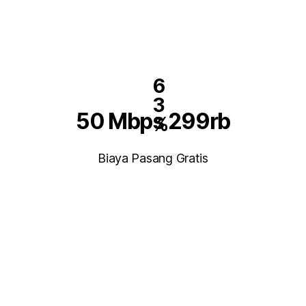
6
3
50 Mbps 299rb
%
Biaya Pasang Gratis