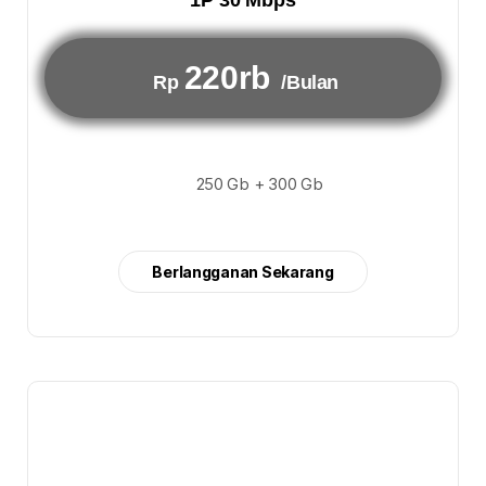
1P 30 Mbps
220rb
Rp
/Bulan
250 Gb + 300 Gb
Berlangganan Sekarang