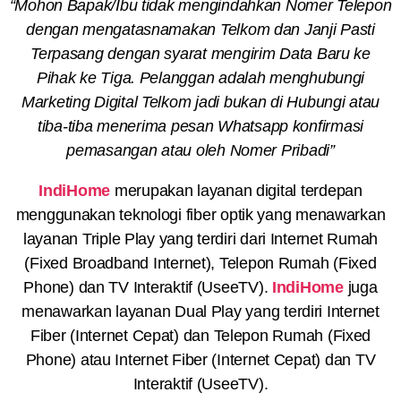
“Mohon Bapak/Ibu tidak mengindahkan Nomer Telepon
dengan mengatasnamakan Telkom dan Janji Pasti
Terpasang dengan syarat mengirim Data Baru ke
Pihak ke Tiga. Pelanggan adalah menghubungi
Marketing Digital Telkom jadi bukan di Hubungi atau
tiba-tiba menerima pesan Whatsapp konfirmasi
pemasangan atau oleh Nomer Pribadi”
IndiHome
merupakan layanan digital terdepan
menggunakan teknologi fiber optik yang menawarkan
layanan Triple Play yang terdiri dari Internet Rumah
(Fixed Broadband Internet), Telepon Rumah (Fixed
Phone) dan TV Interaktif (UseeTV).
IndiHome
juga
menawarkan layanan Dual Play yang terdiri Internet
Fiber (Internet Cepat) dan Telepon Rumah (Fixed
Phone) atau Internet Fiber (Internet Cepat) dan TV
Interaktif (UseeTV).