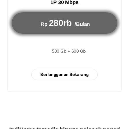
1P 30 Mbps
280rb
Rp
/Bulan
500 Gb + 600 Gb
Berlangganan Sekarang