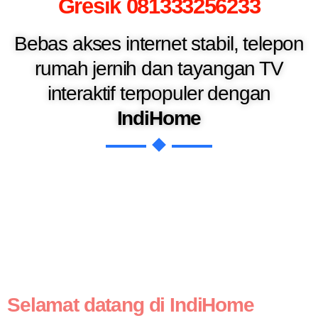
Gresik 081333256233
Bebas akses internet stabil, telepon
rumah jernih dan tayangan TV
interaktif terpopuler dengan
IndiHome
Selamat datang di IndiHome