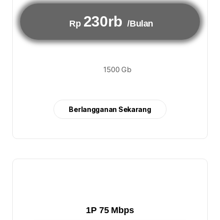
230rb
Rp
/Bulan
1500 Gb
Berlangganan Sekarang
1P 75 Mbps