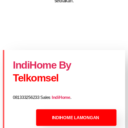
sediakan.
IndiHome By
Telkomsel
081333256233 Sales
IndiHome
.
INDIHOME LAMONGAN