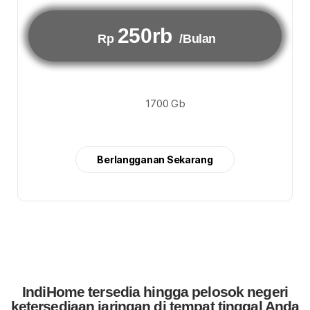
250rb
Rp
/Bulan
1700 Gb
Berlangganan Sekarang
IndiHome tersedia hingga pelosok negeri
ketersediaan jaringan di tempat tinggal Anda