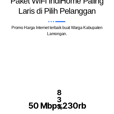
Paket WiFi IndiHome Paling
Laris di Pilih Pelanggan
Promo Harga Internet terbaik buat Warga Kabupaten
Lamongan.
8
3
50 Mbps 230rb
%