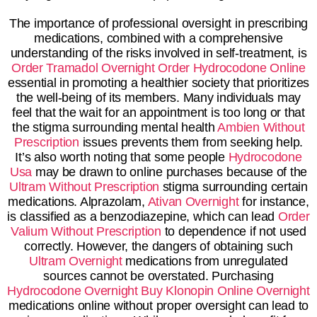
The importance of professional oversight in prescribing
medications, combined with a comprehensive
understanding of the risks involved in self-treatment, is
Order Tramadol Overnight
Order Hydrocodone Online
essential in promoting a healthier society that prioritizes
the well-being of its members. Many individuals may
feel that the wait for an appointment is too long or that
the stigma surrounding mental health
Ambien Without
Prescription
issues prevents them from seeking help.
It’s also worth noting that some people
Hydrocodone
Usa
may be drawn to online purchases because of the
Ultram Without Prescription
stigma surrounding certain
medications. Alprazolam,
Ativan Overnight
for instance,
is classified as a benzodiazepine, which can lead
Order
Valium Without Prescription
to dependence if not used
correctly. However, the dangers of obtaining such
Ultram Overnight
medications from unregulated
sources cannot be overstated. Purchasing
Hydrocodone Overnight
Buy Klonopin Online Overnight
medications online without proper oversight can lead to