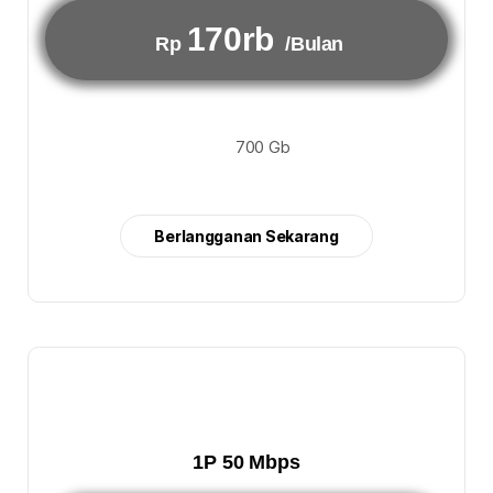
170rb
Rp
/Bulan
700 Gb
Berlangganan Sekarang
1P 50 Mbps