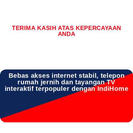
TERIMA KASIH ATAS KEPERCAYAAN
ANDA
Bebas akses internet stabil, telepon
rumah jernih dan tayangan TV
interaktif terpopuler dengan IndiHome