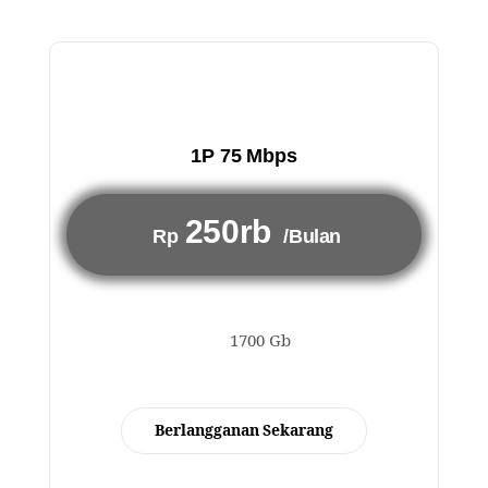
1P 75 Mbps
250rb
Rp
/Bulan
1700 Gb
Berlangganan Sekarang