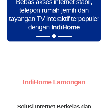
Bebas akses internet stabil,
telepon rumah jernih dan
tayangan TV interaktif terpopuler
dengan
IndiHome
IndiHome Lamongan
Solusi Internet Berkelas dan