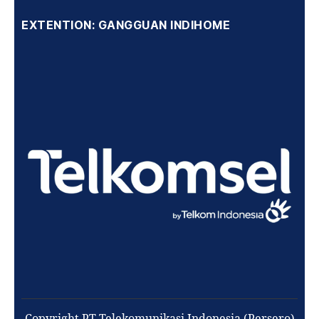
EXTENTION: GANGGUAN INDIHOME
Copyright PT Telekomunikasi Indonesia (Persero)