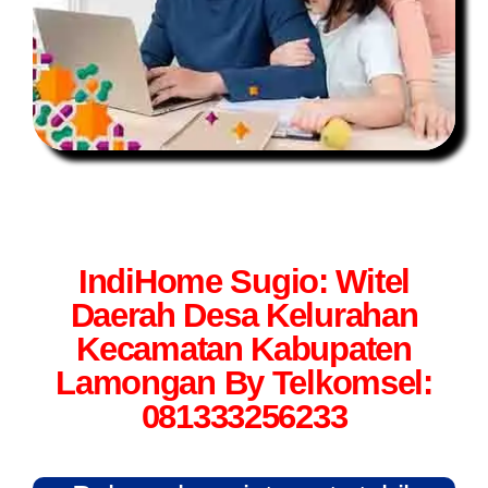
IndiHome Sugio: Witel
Daerah Desa Kelurahan
Kecamatan Kabupaten
Lamongan By Telkomsel:
081333256233