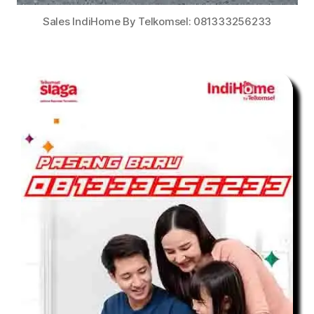
Sales IndiHome By Telkomsel: 081333256233