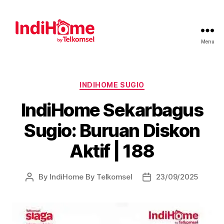
Menu
INDIHOME SUGIO
IndiHome Sekarbagus
Sugio: Buruan Diskon
Aktif | 188
By
IndiHome By Telkomsel
23/09/2025