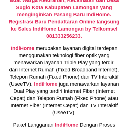
Buat Warga Kelurahan, Kecamatan dan Desa
Sugio Kota Kabupaten Lamongan yang
menginginkan Pasang Baru IndiHome.
Registrasi Baru Pendaftaran Online langsung
ke Sales IndiHome Lamongan by Telkomsel
081333256233.
IndiHome
merupakan layanan digital terdepan
menggunakan teknologi fiber optik yang
menawarkan layanan Triple Play yang terdiri
dari Internet Rumah (Fixed Broadband Internet),
Telepon Rumah (Fixed Phone) dan TV Interaktif
(UseeTV).
IndiHome
juga menawarkan layanan
Dual Play yang terdiri Internet Fiber (Internet
Cepat) dan Telepon Rumah (Fixed Phone) atau
Internet Fiber (Internet Cepat) dan TV Interaktif
(UseeTV).
Paket Langganan
IndiHome
Dengan Proses