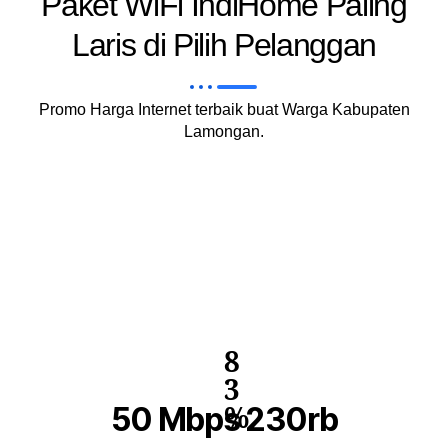
Paket WiFi IndiHome Paling
Laris di Pilih Pelanggan
Promo Harga Internet terbaik buat Warga Kabupaten
Lamongan.
8
3
50 Mbps 230rb
%