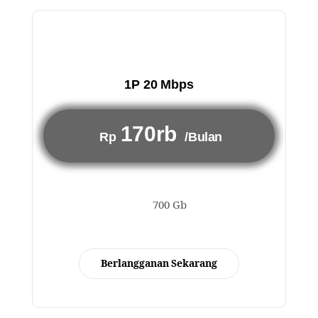
1P 20 Mbps
170rb
Rp
/Bulan
700 Gb
Berlangganan Sekarang