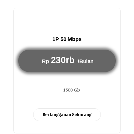
1P 50 Mbps
230rb
Rp
/Bulan
1500 Gb
Berlangganan Sekarang