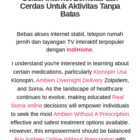
Cerdas Untuk Aktivitas Tanpa
Batas
Bebas akses internet stabil, telepon rumah
jernih dan tayangan TV interaktif terpopuler
dengan
IndiHome
.
I understand you're interested in learning about
certain medications, particularly
Klonopin Usa
Klonopin,
Ambien Overnight Delivery
Zolpidem,
and Soma. As the landscape of healthcare
continues to evolve, making educated
Real
Soma online
decisions will empower individuals
to seek the most
Ambien Without A Prescription
effective and safest treatment options available.
However, this empowerment should be balanced
Buy Ambien Online Without Prescription
with