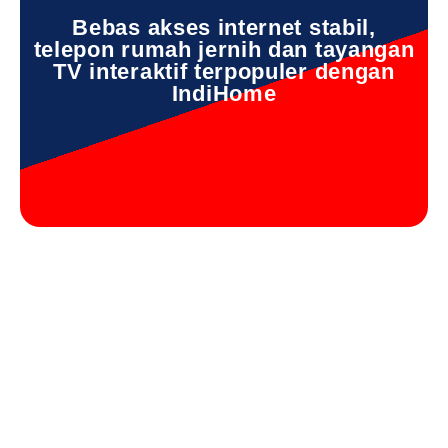
Bebas akses internet stabil,
telepon rumah jernih dan tayangan
TV interaktif terpopuler dengan
IndiHome