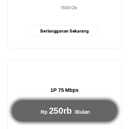
1500 Gb
Berlangganan Sekarang
1P 75 Mbps
250rb
Rp
/Bulan