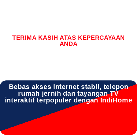
TERIMA KASIH ATAS KEPERCAYAAN
ANDA
Bebas akses internet stabil, telepon
rumah jernih dan tayangan TV
interaktif terpopuler dengan IndiHome