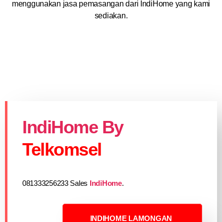
menggunakan jasa pemasangan dari IndiHome yang kami
sediakan.
IndiHome By
Telkomsel
081333256233 Sales
IndiHome
.
INDIHOME LAMONGAN