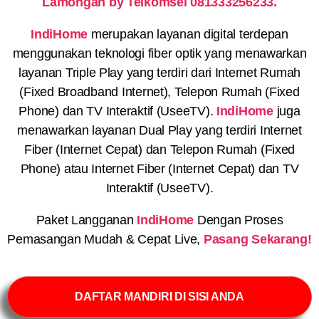
Lamongan by Telkomsel 081333256233.
IndiHome
merupakan layanan digital terdepan
menggunakan teknologi fiber optik yang menawarkan
layanan Triple Play yang terdiri dari Internet Rumah
(Fixed Broadband Internet), Telepon Rumah (Fixed
Phone) dan TV Interaktif (UseeTV).
IndiHome
juga
menawarkan layanan Dual Play yang terdiri Internet
Fiber (Internet Cepat) dan Telepon Rumah (Fixed
Phone) atau Internet Fiber (Internet Cepat) dan TV
Interaktif (UseeTV).
Paket Langganan
IndiHome
Dengan Proses
Pemasangan Mudah & Cepat Live,
Pasang Sekarang!
DAFTAR MANDIRI DI SISI ANDA