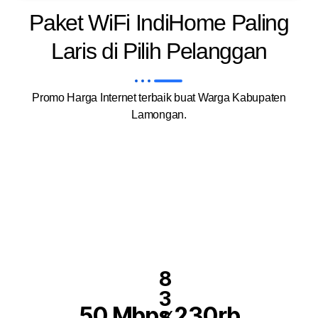
Paket WiFi IndiHome Paling
Laris di Pilih Pelanggan
Promo Harga Internet terbaik buat Warga Kabupaten
Lamongan.
8
3
50 Mbps 230rb