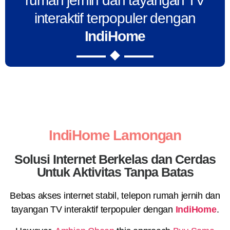
rumah jernih dan tayangan TV
interaktif terpopuler dengan
IndiHome
IndiHome Lamongan
Solusi Internet Berkelas dan Cerdas
Untuk Aktivitas Tanpa Batas
Bebas akses internet stabil, telepon rumah jernih dan
tayangan TV interaktif terpopuler dengan
IndiHome
.