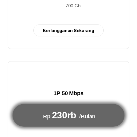
700 Gb
Berlangganan Sekarang
1P 50 Mbps
230rb
Rp
/Bulan