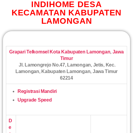
INDIHOME DESA
KECAMATAN KABUPATEN
LAMONGAN
Grapari Telkomsel Kota Kabupaten Lamongan
,
Jawa
Timur
Jl. Lamongrejo No.47, Lamongan, Jetis, Kec.
Lamongan, Kabupaten Lamongan, Jawa Timur
62214
Registrasi Mandiri
Upgrade Speed
D
e