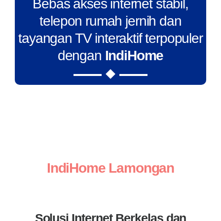
Bebas akses internet stabil,
telepon rumah jernih dan
tayangan TV interaktif terpopuler
dengan
IndiHome
IndiHome Lamongan
Solusi Internet Berkelas dan