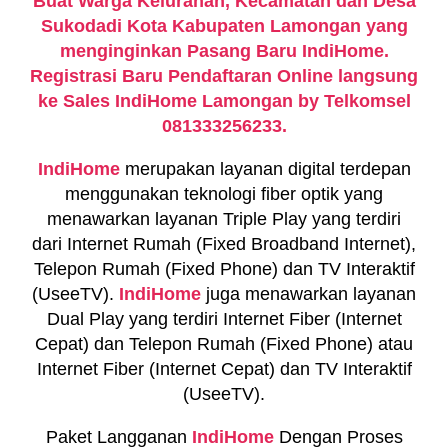
Buat Warga Kelurahan, Kecamatan dan Desa
Sukodadi Kota Kabupaten Lamongan yang
menginginkan Pasang Baru IndiHome.
Registrasi Baru Pendaftaran Online langsung
ke Sales IndiHome Lamongan by Telkomsel
081333256233.
IndiHome
merupakan layanan digital terdepan
menggunakan teknologi fiber optik yang
menawarkan layanan Triple Play yang terdiri
dari Internet Rumah (Fixed Broadband Internet),
Telepon Rumah (Fixed Phone) dan TV Interaktif
(UseeTV).
IndiHome
juga menawarkan layanan
Dual Play yang terdiri Internet Fiber (Internet
Cepat) dan Telepon Rumah (Fixed Phone) atau
Internet Fiber (Internet Cepat) dan TV Interaktif
(UseeTV).
Paket Langganan
IndiHome
Dengan Proses