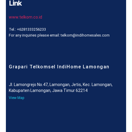
Link
www.telkom.co.id
Tel.: +6281333256233
For any inquiries please email: telkom@indihomesales.com
Grapari Telkomsel IndiHome Lamongan
Jl. Lamongrejo No.47, Lamongan, Jetis, Kec. Lamongan,
Kabupaten Lamongan, Jawa Timur 62214
View Map