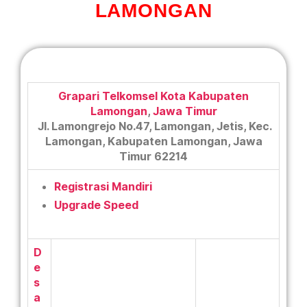
LAMONGAN
Grapari Telkomsel Kota Kabupaten
Lamongan
,
Jawa Timur
Jl. Lamongrejo No.47, Lamongan, Jetis, Kec.
Lamongan, Kabupaten Lamongan, Jawa
Timur 62214
Registrasi Mandiri
Upgrade Speed
D
e
s
a