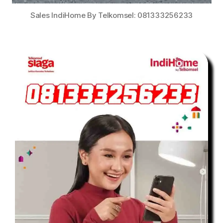
Sales IndiHome By Telkomsel: 081333256233