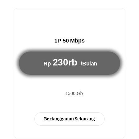
1P 50 Mbps
230rb
Rp
/Bulan
1500 Gb
Berlangganan Sekarang