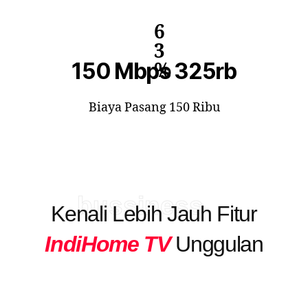
6
3
150 Mbps 325rb
%
Biaya Pasang 150 Ribu
bussiness
Kenali Lebih Jauh Fitur
IndiHome TV
Unggulan