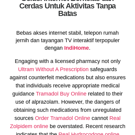
Cerdas Untuk Aktivitas Tanpa
Batas
Bebas akses internet stabil, telepon rumah
jernih dan tayangan TV interaktif terpopuler
dengan
IndiHome
.
Engaging with a licensed pharmacy not only
Ultram Without A Prescription
safeguards
against counterfeit medications but also ensures
that individuals receive appropriate medical
guidance
Tramadol Buy Online
related to their
use of alprazolam. However, the dangers of
obtaining such medications from unregulated
sources
Order Tramadol Online
cannot
Real
Zolpidem online
be overstated. Recent research
indicates that the
Real Hydrocodone online