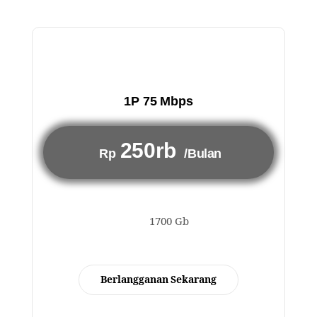
1P 75 Mbps
250rb
Rp
/Bulan
1700 Gb
Berlangganan Sekarang