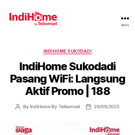
Menu
INDIHOME SUKODADI
IndiHome Sukodadi
Pasang WiFi: Langsung
Aktif Promo | 188
By
IndiHome By Telkomsel
29/09/2025