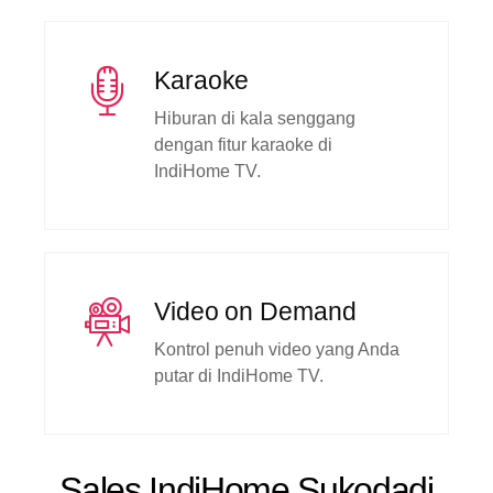
Karaoke
Hiburan di kala senggang
dengan fitur karaoke di
IndiHome TV.
Video on Demand
Kontrol penuh video yang Anda
putar di IndiHome TV.
Sales IndiHome Sukodadi