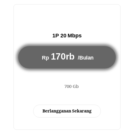
1P 20 Mbps
170rb
Rp
/Bulan
700 Gb
Berlangganan Sekarang