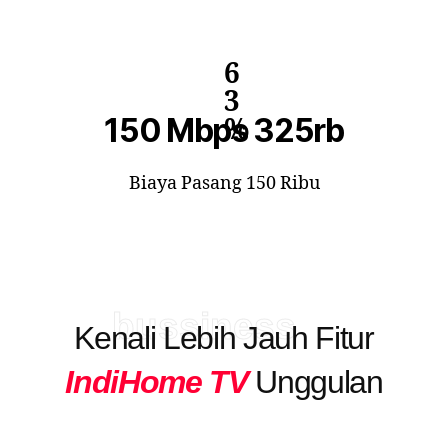
6
3
150 Mbps 325rb
%
Biaya Pasang 150 Ribu
bussiness
Kenali Lebih Jauh Fitur
IndiHome TV
Unggulan