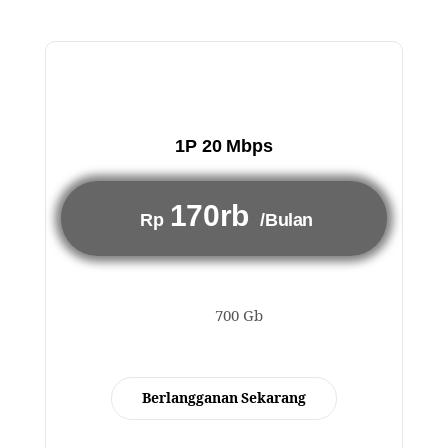
1P 20 Mbps
170rb
Rp
/Bulan
700 Gb
Berlangganan Sekarang