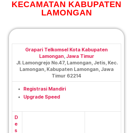
KECAMATAN KABUPATEN
LAMONGAN
Grapari Telkomsel Kota Kabupaten
Lamongan
,
Jawa Timur
Jl. Lamongrejo No.47, Lamongan, Jetis, Kec.
Lamongan, Kabupaten Lamongan, Jawa
Timur 62214
Registrasi Mandiri
Upgrade Speed
D
e
s