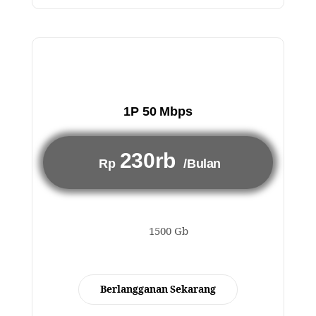
1P 50 Mbps
230rb
Rp
/Bulan
1500 Gb
Berlangganan Sekarang