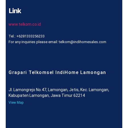
Link
www.telkom.co.id
Tel.: +6281333256233
For any inquiries please email: telkom@indihomesales.com
Grapari Telkomsel IndiHome Lamongan
Jl. Lamongrejo No.47, Lamongan, Jetis, Kec. Lamongan,
Kabupaten Lamongan, Jawa Timur 62214
View Map