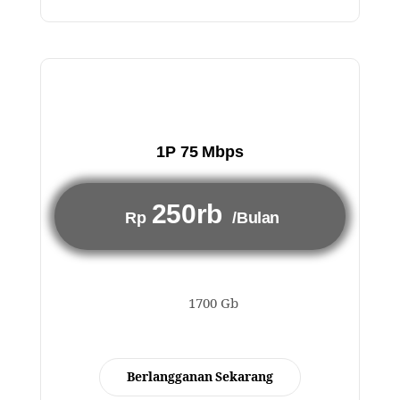
1P 75 Mbps
250rb
Rp
/Bulan
1700 Gb
Berlangganan Sekarang