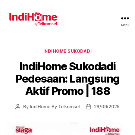
Menu
INDIHOME SUKODADI
IndiHome Sukodadi
Pedesaan: Langsung
Aktif Promo | 188
By
IndiHome By Telkomsel
26/09/2025