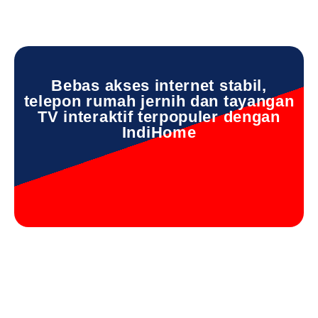
Bebas akses internet stabil,
telepon rumah jernih dan tayangan
TV interaktif terpopuler dengan
IndiHome
IndiHome Sukodadi IndiHome Sukodadi Daftar IndiHome
Sukodadi Info IndiHome Sukodadi Pasang IndiHome