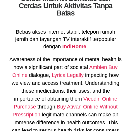
Cerdas Untuk Aktivitas Tanpa
Batas
Bebas akses internet stabil, telepon rumah
jernih dan tayangan TV interaktif terpopuler
dengan
IndiHome
.
Awareness of the importance of mental health is
now a significant part of societal
Ambien Buy
Online
dialogue,
Lyrica Legally
impacting how
we view and access treatment. Understanding
these medications, their uses, and the
importance of obtaining them
Vicodin Online
Purchase
through
Buy Ativan Online Without
Prescription
legitimate channels can make an
immense difference in health outcomes. This
can lead to serious health risks for consumers