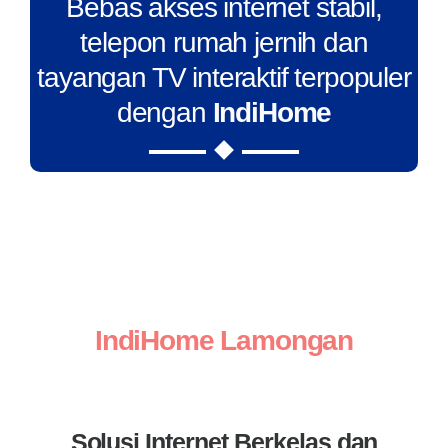
Bebas akses internet stabil,
telepon rumah jernih dan
tayangan TV interaktif terpopuler
dengan
IndiHome
IndiHome Lamongan
Solusi Internet Berkelas dan