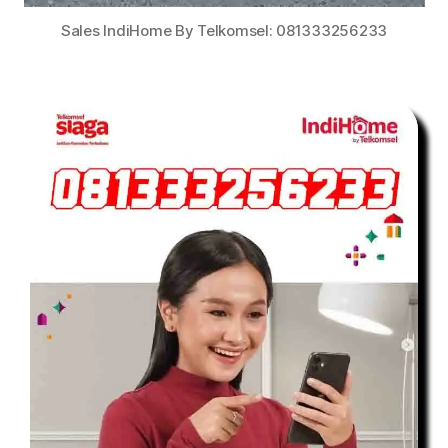
Sales IndiHome By Telkomsel: 081333256233