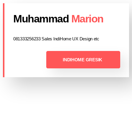
Muhammad
Marion
081333256233 Sales IndiHome UX Design etc
INDIHOME GRESIK