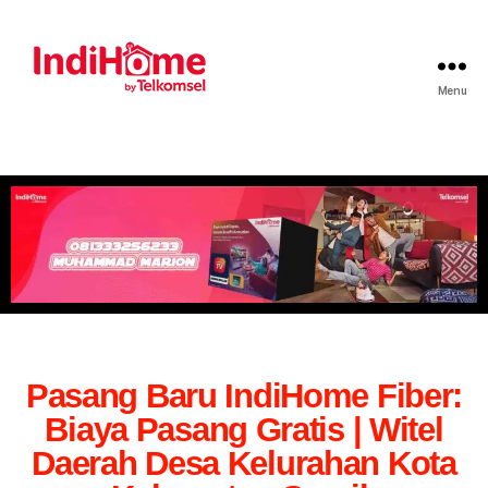
Menu
Pasang Baru IndiHome Fiber:
Biaya Pasang Gratis | Witel
Daerah Desa Kelurahan Kota