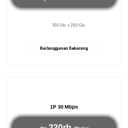
150 Gb + 250 Gb
Berlangganan Sekarang
1P 30 Mbps
220rb