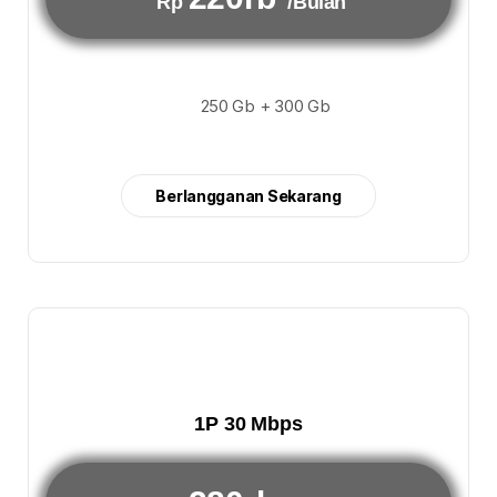
Rp
/Bulan
250 Gb + 300 Gb
Berlangganan Sekarang
1P 30 Mbps