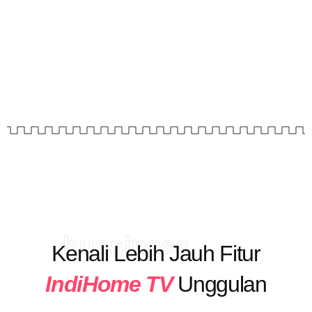
bussiness
Kenali Lebih Jauh Fitur
IndiHome TV
Unggulan