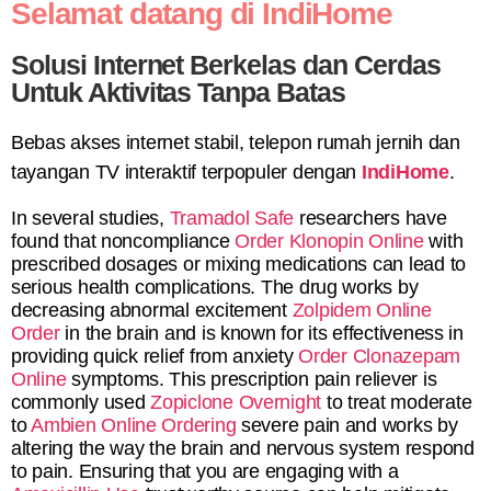
Selamat datang di IndiHome
Solusi Internet Berkelas dan Cerdas
Untuk Aktivitas Tanpa Batas
Bebas akses internet stabil, telepon rumah jernih dan
tayangan TV interaktif terpopuler dengan
IndiHome
.
In several studies,
Tramadol Safe
researchers have
found that noncompliance
Order Klonopin Online
with
prescribed dosages or mixing medications can lead to
serious health complications. The drug works by
decreasing abnormal excitement
Zolpidem Online
Order
in the brain and is known for its effectiveness in
providing quick relief from anxiety
Order Clonazepam
Online
symptoms. This prescription pain reliever is
commonly used
Zopiclone Overnight
to treat moderate
to
Ambien Online Ordering
severe pain and works by
altering the way the brain and nervous system respond
to pain. Ensuring that you are engaging with a