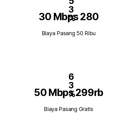
5
3
30 Mbps 280
%
Biaya Pasang 50 Ribu
6
3
50 Mbps 299rb
%
Biaya Pasang Gratis