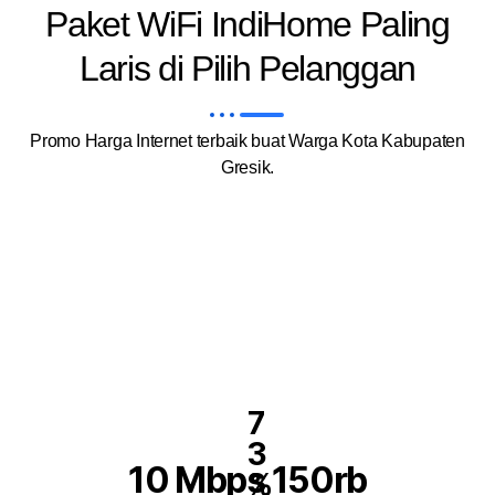
Paket WiFi IndiHome Paling
Laris di Pilih Pelanggan
Promo Harga Internet terbaik buat Warga Kota Kabupaten
Gresik.
7
3
10 Mbps 150rb
%