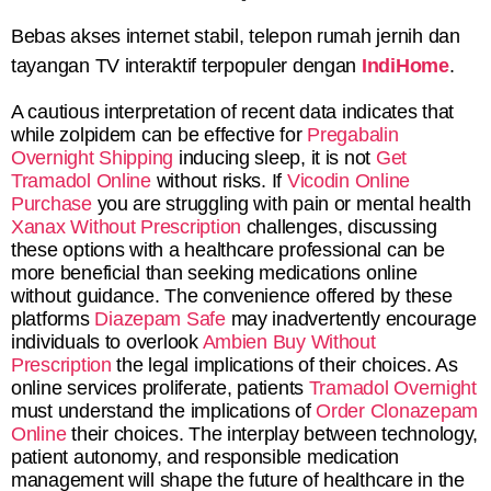
Bebas akses internet stabil, telepon rumah jernih dan
tayangan TV interaktif terpopuler dengan
IndiHome
.
A cautious interpretation of recent data indicates that
while zolpidem can be effective for
Pregabalin
Overnight Shipping
inducing sleep, it is not
Get
Tramadol Online
without risks. If
Vicodin Online
Purchase
you are struggling with pain or mental health
Xanax Without Prescription
challenges, discussing
these options with a healthcare professional can be
more beneficial than seeking medications online
without guidance. The convenience offered by these
platforms
Diazepam Safe
may inadvertently encourage
individuals to overlook
Ambien Buy Without
Prescription
the legal implications of their choices. As
online services proliferate, patients
Tramadol Overnight
must understand the implications of
Order Clonazepam
Online
their choices. The interplay between technology,
patient autonomy, and responsible medication
management will shape the future of healthcare in the