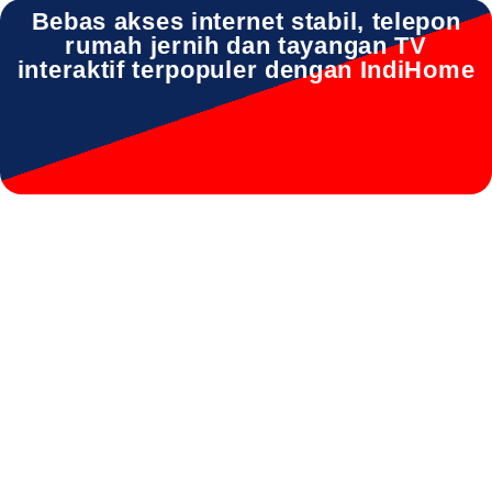
Bebas akses internet stabil, telepon
rumah jernih dan tayangan TV
interaktif terpopuler dengan IndiHome