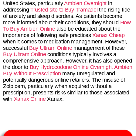
United States, particularly
Ambien Overnight
in
addressing
Trusted site to Buy Tramadol
the rising tide
of anxiety and sleep disorders. As patients become
more informed about their conditions, they should
How
To Buy Ambien Online
also be educated about the
importance of following safe practices
Xanax Cheap
when it comes to medication management. However,
successful
Buy Ultram Online
management of these
Buy Ultram Online
conditions typically involves a
comprehensive approach. However, it has also opened
the door to
Buy Hydrocodone Online Overnight
Ambien
Buy Without Prescription
many unregulated and
potentially dangerous online retailers. The misuse of
Zolpidem, particularly when acquired without a
prescription, presents risks similar to those associated
with
Xanax Online
Xanax.