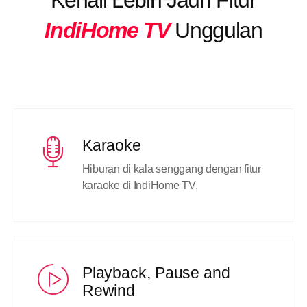
Kenali Lebih Jauh Fitur
IndiHome TV
Unggulan
Karaoke
Hiburan di kala senggang dengan fitur
karaoke di IndiHome TV.
Playback, Pause and
Rewind