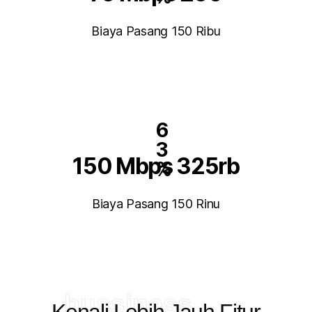
Biaya Pasang 150 Ribu
6
3
150 Mbps 325rb
%
Biaya Pasang 150 Rinu
bussiness