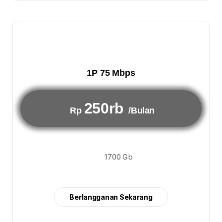
1P 75 Mbps
250rb
Rp
/Bulan
1700 Gb
Berlangganan Sekarang