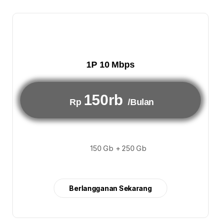
1P 10 Mbps
150rb
Rp
/Bulan
150 Gb + 250 Gb
Berlangganan Sekarang