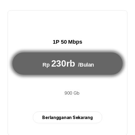
1P 50 Mbps
230rb
Rp
/Bulan
900 Gb
Berlangganan Sekarang