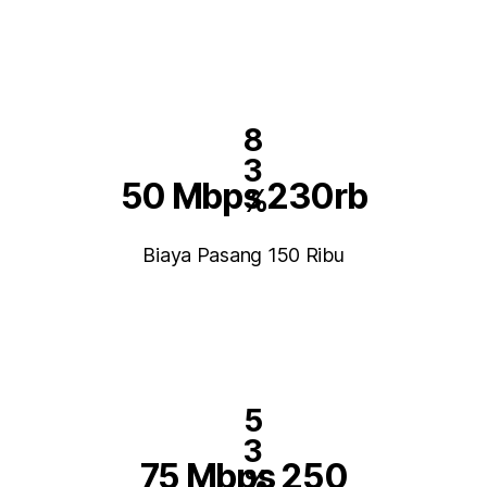
8
3
50 Mbps 230rb
%
Biaya Pasang 150 Ribu
5
3
75 Mbps 250
%