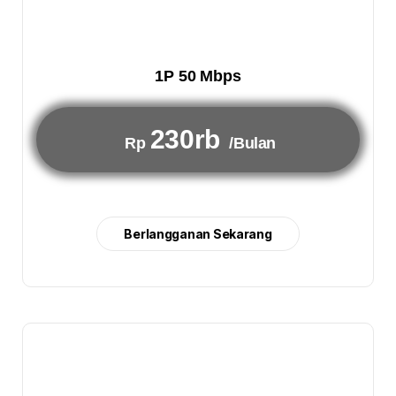
1P 50 Mbps
230rb
Rp
/Bulan
Berlangganan Sekarang