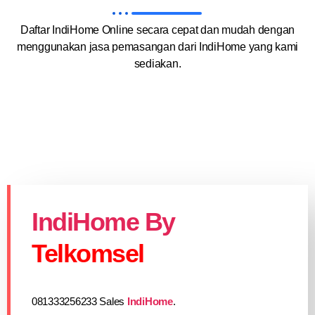
Daftar IndiHome Online secara cepat dan mudah dengan
menggunakan jasa pemasangan dari IndiHome yang kami
sediakan.
IndiHome By
Telkomsel
081333256233 Sales
IndiHome
.