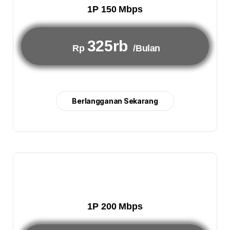
1P 150 Mbps
325rb
Rp
/Bulan
Berlangganan Sekarang
1P 200 Mbps