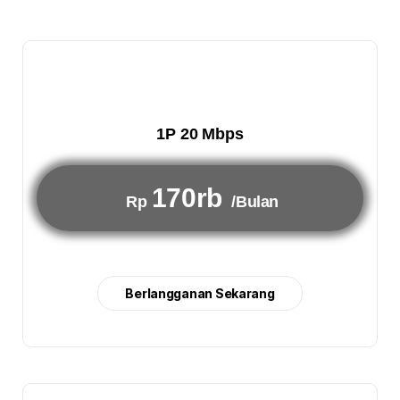
1P 20 Mbps
170rb
Rp
/Bulan
Berlangganan Sekarang