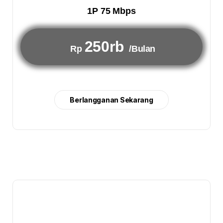
1P 75 Mbps
250rb
Rp
/Bulan
Berlangganan Sekarang