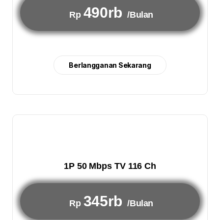
490rb
Rp
/Bulan
Berlangganan Sekarang
1P 50 Mbps TV 116 Ch
345rb
Rp
/Bulan