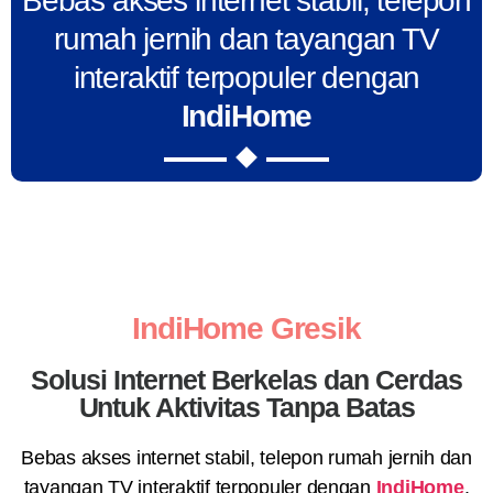
Bebas akses internet stabil, telepon
rumah jernih dan tayangan TV
interaktif terpopuler dengan
IndiHome
IndiHome Gresik
Solusi Internet Berkelas dan Cerdas
Untuk Aktivitas Tanpa Batas
Bebas akses internet stabil, telepon rumah jernih dan
tayangan TV interaktif terpopuler dengan
IndiHome
.