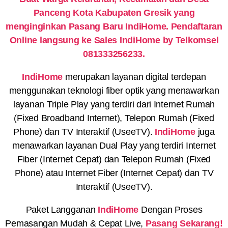
Panceng Kota Kabupaten Gresik yang
menginginkan Pasang Baru IndiHome. Pendaftaran
Online langsung ke Sales IndiHome by Telkomsel
081333256233.
IndiHome
merupakan layanan digital terdepan
menggunakan teknologi fiber optik yang menawarkan
layanan Triple Play yang terdiri dari Internet Rumah
(Fixed Broadband Internet), Telepon Rumah (Fixed
Phone) dan TV Interaktif (UseeTV).
IndiHome
juga
menawarkan layanan Dual Play yang terdiri Internet
Fiber (Internet Cepat) dan Telepon Rumah (Fixed
Phone) atau Internet Fiber (Internet Cepat) dan TV
Interaktif (UseeTV).
Paket Langganan
IndiHome
Dengan Proses
Pemasangan Mudah & Cepat Live,
Pasang Sekarang!