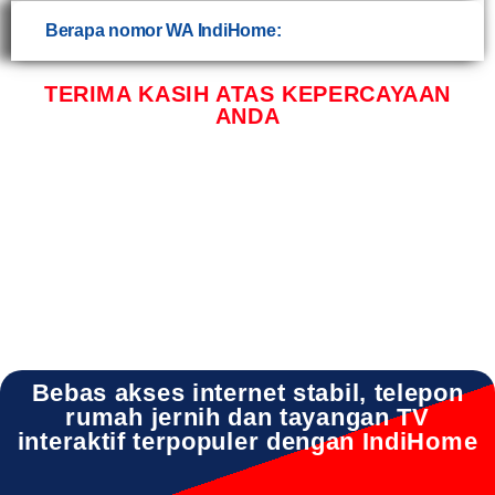
Berapa nomor WA IndiHome:
TERIMA KASIH ATAS KEPERCAYAAN
ANDA
INDIHOME PANCENG INDIHOME PANCENG DAFTAR INDIHOME PANCENG GRESIK
INDIHOME PANCENG HARGA INDIHOME PANCENG PASANG WIFI INDIHOME
PANCENG PROMO INDIHOME PANCENG REGISTRASI INDIHOME PANCENG SALES
INDIHOME PANCENG WA INDIHOME PANCENG WIFI
Bebas akses internet stabil, telepon
rumah jernih dan tayangan TV
interaktif terpopuler dengan IndiHome