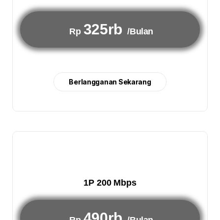
325rb
Rp
/Bulan
Berlangganan Sekarang
1P 200 Mbps
490rb