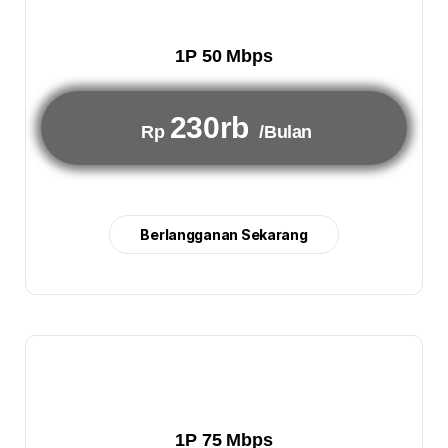
1P 50 Mbps
230rb
Rp
/Bulan
Berlangganan Sekarang
1P 75 Mbps