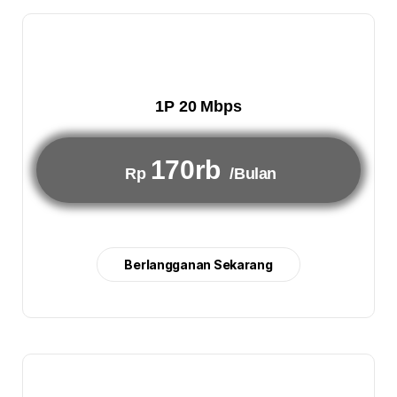
1P 20 Mbps
170rb
Rp
/Bulan
Berlangganan Sekarang