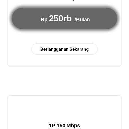
250rb
Rp
/Bulan
Berlangganan Sekarang
1P 150 Mbps