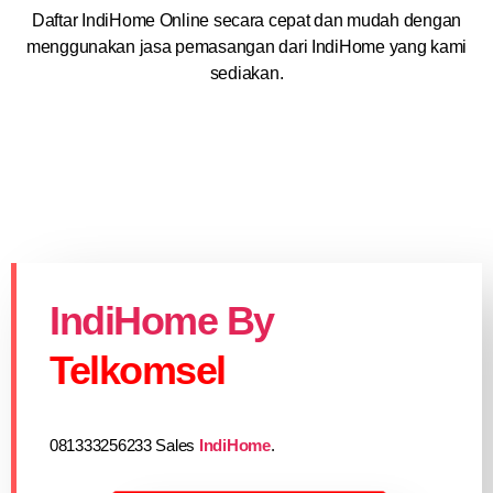
Daftar IndiHome Online secara cepat dan mudah dengan
menggunakan jasa pemasangan dari IndiHome yang kami
sediakan.
IndiHome By
Telkomsel
081333256233 Sales
IndiHome
.