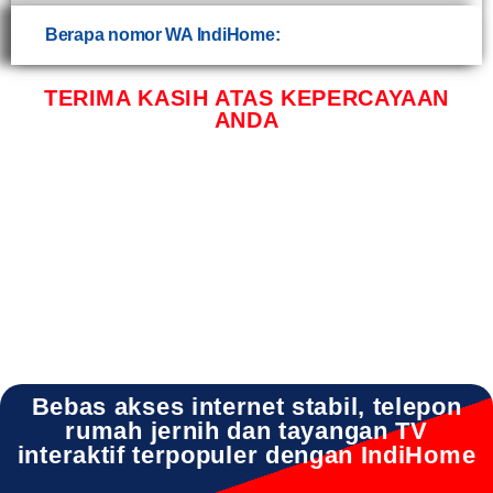
Berapa nomor WA IndiHome:
TERIMA KASIH ATAS KEPERCAYAAN
ANDA
INDIHOME UJUNG PANGKAH INDIHOME UJUNG PANGKAH DAFTAR INDIHOME
UJUNG PANGKAH GRESIK INDIHOME UJUNG PANGKAH INFO INDIHOME UJUNG
PANGKAH PASANG WIFI INDIHOME UJUNG PANGKAH PROMO INDIHOME UJUNG
PANGKAH REGISTRASI INDIHOME UJUNG PANGKAH SALES INDIHOME UJUNG
PANGKAH WA INDIHOME UJUNG PANGKAH WIFI
Bebas akses internet stabil, telepon
rumah jernih dan tayangan TV
interaktif terpopuler dengan IndiHome