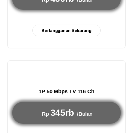
Rp
/Bulan
Berlangganan Sekarang
1P 50 Mbps TV 116 Ch
345rb
Rp
/Bulan