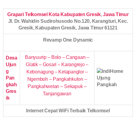
Grapari Telkomsel Kota Kabupaten Gresik
,
Jawa Timur
Jl. Dr. Wahidin Sudirohusodo No.120, Karangturi, Kec.
Gresik, Kabupaten Gresik, Jawa Timur 61121
Revamp One Dynamic
Banyuurip – Bolo – Cangaan –
Desa
Ujun
Glatik – Gosari – Karangrejo –
g
Kebonagung – Ketapanglor –
Pan
Ngemboh – Pangkahkulon –
gkah
Pangkahwetan – Sekapuk –
Gres
Tanjangawan
ik
Internet Cepat WiFi Terbaik Telkomsel