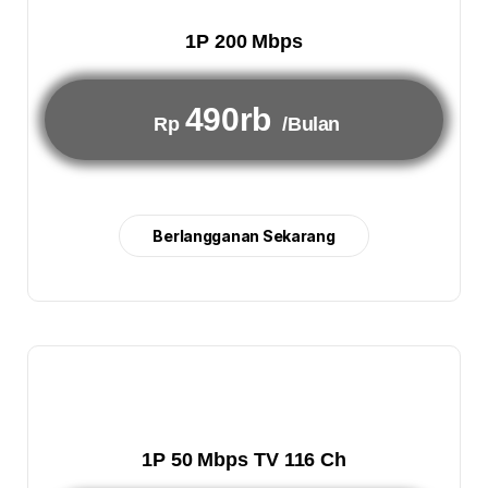
1P 200 Mbps
490rb
Rp
/Bulan
Berlangganan Sekarang
1P 50 Mbps TV 116 Ch