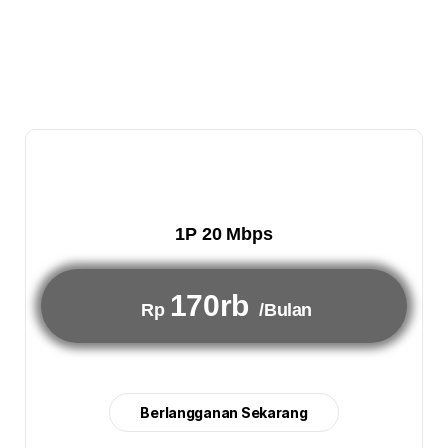
1P 20 Mbps
170rb
Rp
/Bulan
Berlangganan Sekarang