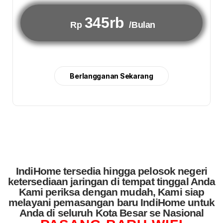
345rb
Rp
/Bulan
Berlangganan Sekarang
IndiHome tersedia hingga pelosok negeri
ketersediaan jaringan di tempat tinggal Anda
Kami periksa dengan mudah, Kami siap
melayani pemasangan baru IndiHome untuk
Anda di seluruh Kota Besar se Nasional