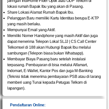
jaringan IndiHome Fiber Optik atau ODP Telkom di
lokasi rumah Bapak Ibu yang akan di Pasang.
Share Lokasi Alamat Rumah Bapak Ibu.
Pelanggan Baru memiliki Kartu Identitas berupa E-KTP
yang masih berlaku.
Mempunyai Email yang Aktif.
Memiliki Nomer Handphone yang masih Aktif dan juga
dapat menerima Telepon Lokal SLJJ | CS Call Center
Telkomsel di 188 akan Hubungi Bapak Ibu melalui
sambungan (Telepon biasa bukan Whatsapp).
Membayar Biaya Pasang baru setelah instalasi
terpasang. Pembayaran di bisa melalui Alfamart,
Indomart, E-Wallet, Kantor Pos dan juga M-Banking
(Teknisi tidak menerima pembayaran PSB atau di larang
memberi uang Tunai kepada Petugas Telkom di
lapangan).
Pendaftaran Online: