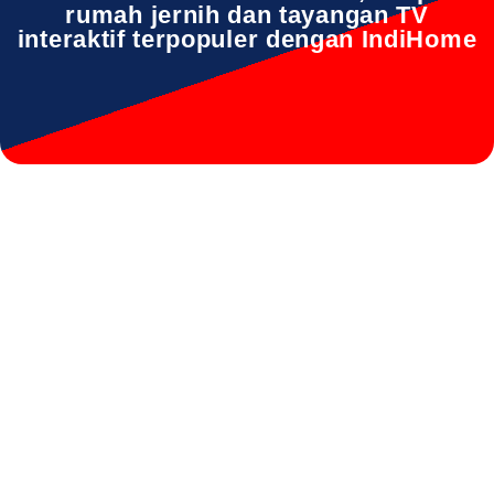
rumah jernih dan tayangan TV
interaktif terpopuler dengan IndiHome