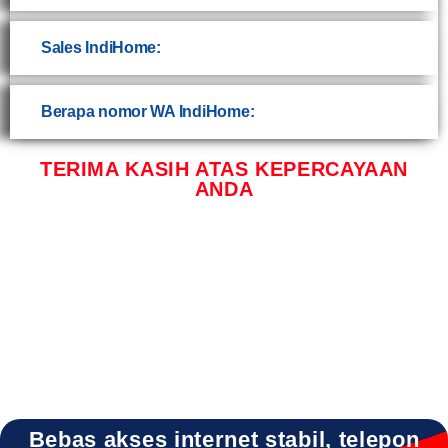
Sales IndiHome:
Berapa nomor WA IndiHome:
TERIMA KASIH ATAS KEPERCAYAAN
ANDA
INDIHOME PANCENG INDIHOME PANCENG DAFTAR INDIHOME PANCENG GRESIK
INDIHOME PANCENG HARGA INDIHOME PANCENG PASANG WIFI INDIHOME
PANCENG PROMO INDIHOME PANCENG REGISTRASI INDIHOME PANCENG SALES
INDIHOME PANCENG WA INDIHOME PANCENG WIFI
Bebas akses internet stabil, telepon