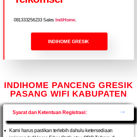
081333256233 Sales
IndiHome
.
INDIHOME GRESIK
INDIHOME PANCENG GRESIK
PASANG WIFI KABUPATEN
Syarat dan Ketentuan Registrasi:
Kami harus pastikan terlebih dahulu ketersediaan