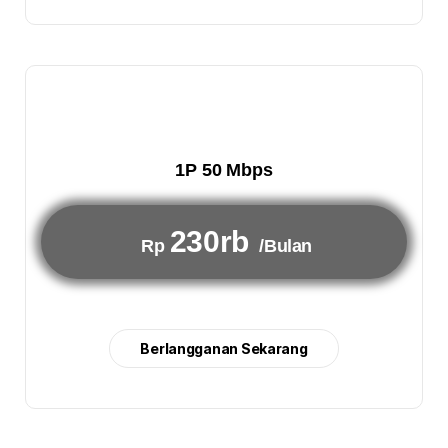
1P 50 Mbps
230rb
Rp
/Bulan
Berlangganan Sekarang