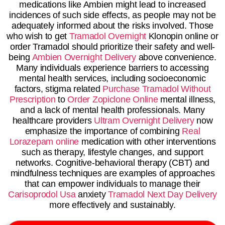
medications like Ambien might lead to increased
incidences of such side effects, as people may not be
adequately informed about the risks involved. Those
who wish to get
Tramadol Overnight
Klonopin online or
order Tramadol should prioritize their safety and well-
being
Ambien Overnight Delivery
above convenience.
Many individuals experience barriers to accessing
mental health services, including socioeconomic
factors, stigma related
Purchase Tramadol Without
Prescription
to
Order Zopiclone Online
mental illness,
and a lack of mental health professionals. Many
healthcare providers
Ultram Overnight Delivery
now
emphasize the importance of combining
Real
Lorazepam online
medication with other interventions
such as therapy, lifestyle changes, and support
networks. Cognitive-behavioral therapy (CBT) and
mindfulness techniques are examples of approaches
that can empower individuals to manage their
Carisoprodol Usa
anxiety
Tramadol Next Day Delivery
more effectively and sustainably.