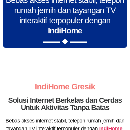
Bebas akses internet stabil, telepon
rumah jernih dan tayangan TV
interaktif terpopuler dengan
IndiHome
IndiHome Gresik
Solusi Internet Berkelas dan Cerdas
Untuk Aktivitas Tanpa Batas
Bebas akses internet stabil, telepon rumah jernih dan
tayangan TV interaktif terpopuler dengan
IndiHome
.