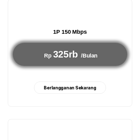
1P 150 Mbps
325rb
Rp
/Bulan
Berlangganan Sekarang