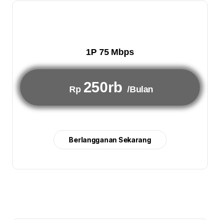
1P 75 Mbps
250rb
Rp
/Bulan
Berlangganan Sekarang