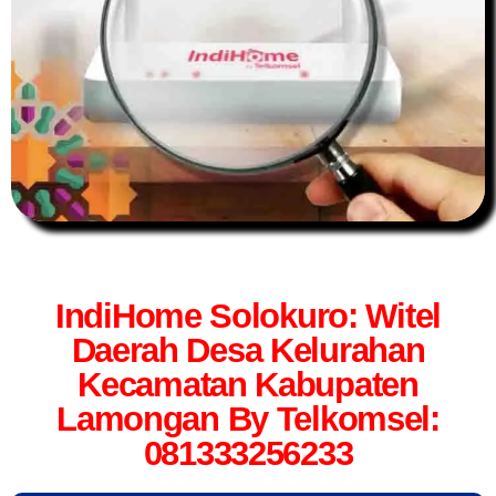
IndiHome Solokuro: Witel
Daerah Desa Kelurahan
Kecamatan Kabupaten
Lamongan By Telkomsel:
081333256233