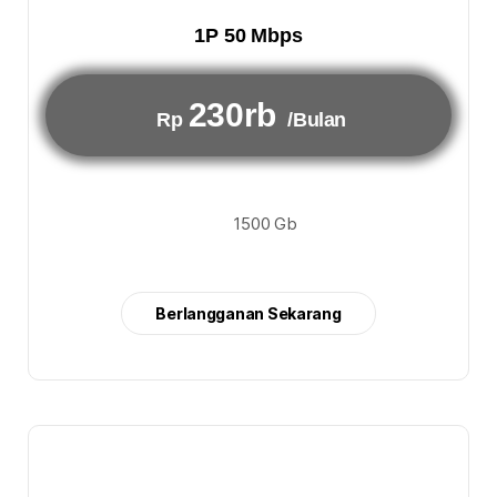
1P 50 Mbps
230rb
Rp
/Bulan
1500 Gb
Berlangganan Sekarang