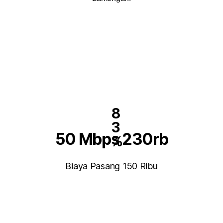
8
3
50 Mbps 230rb
%
Biaya Pasang 150 Ribu