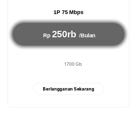
1P 75 Mbps
250rb
Rp
/Bulan
1700 Gb
Berlangganan Sekarang