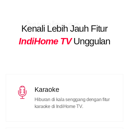
bussiness
Kenali Lebih Jauh Fitur
IndiHome TV
Unggulan
Karaoke
Hiburan di kala senggang dengan fitur
karaoke di IndiHome TV.