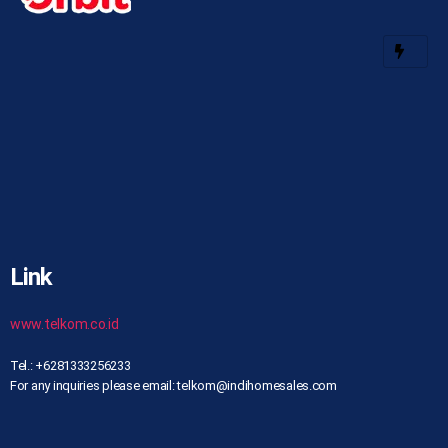
Link
www.telkom.co.id
Tel.: +6281333256233
For any inquiries please email: telkom@indihomesales.com