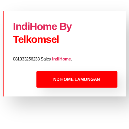
IndiHome By
Telkomsel
081333256233 Sales
IndiHome
.
INDIHOME LAMONGAN