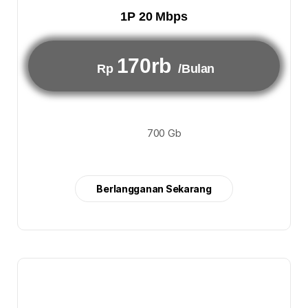
1P 20 Mbps
170rb
Rp
/Bulan
700 Gb
Berlangganan Sekarang