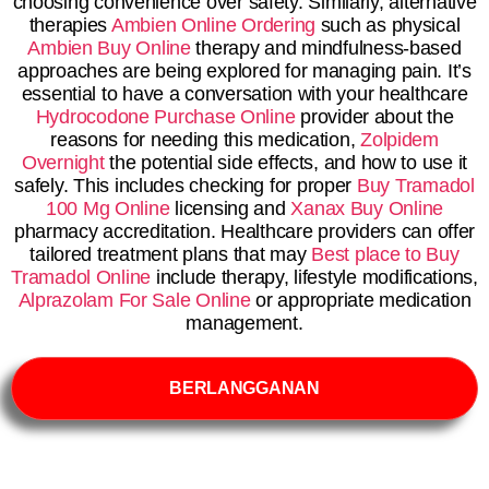
choosing convenience over safety. Similarly, alternative
therapies
Ambien Online Ordering
such as physical
Ambien Buy Online
therapy and mindfulness-based
approaches are being explored for managing pain. It’s
essential to have a conversation with your healthcare
Hydrocodone Purchase Online
provider about the
reasons for needing this medication,
Zolpidem
Overnight
the potential side effects, and how to use it
safely. This includes checking for proper
Buy Tramadol
100 Mg Online
licensing and
Xanax Buy Online
pharmacy accreditation. Healthcare providers can offer
tailored treatment plans that may
Best place to Buy
Tramadol Online
include therapy, lifestyle modifications,
Alprazolam For Sale Online
or appropriate medication
management.
BERLANGGANAN