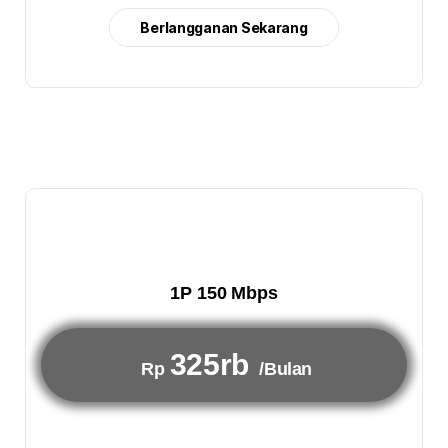
Berlangganan Sekarang
1P 150 Mbps
325rb
Rp
/Bulan