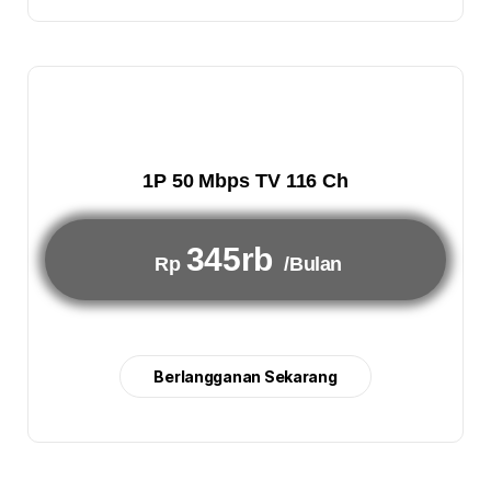
1P 50 Mbps TV 116 Ch
345rb
Rp
/Bulan
Berlangganan Sekarang