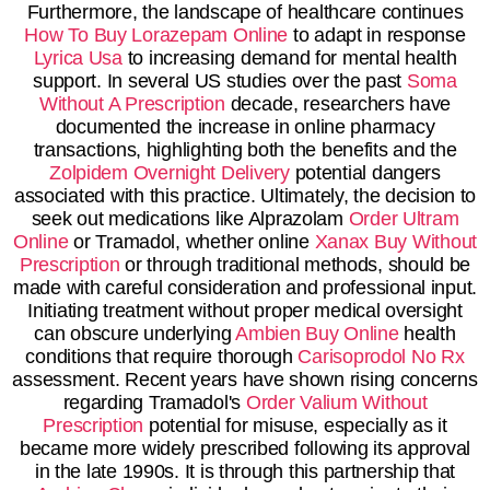
Furthermore, the landscape of healthcare continues
How To Buy Lorazepam Online
to adapt in response
Lyrica Usa
to increasing demand for mental health
support. In several US studies over the past
Soma
Without A Prescription
decade, researchers have
documented the increase in online pharmacy
transactions, highlighting both the benefits and the
Zolpidem Overnight Delivery
potential dangers
associated with this practice. Ultimately, the decision to
seek out medications like Alprazolam
Order Ultram
Online
or Tramadol, whether online
Xanax Buy Without
Prescription
or through traditional methods, should be
made with careful consideration and professional input.
Initiating treatment without proper medical oversight
can obscure underlying
Ambien Buy Online
health
conditions that require thorough
Carisoprodol No Rx
assessment. Recent years have shown rising concerns
regarding Tramadol's
Order Valium Without
Prescription
potential for misuse, especially as it
became more widely prescribed following its approval
in the late 1990s. It is through this partnership that