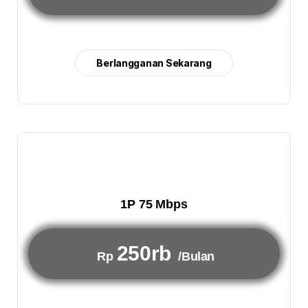
Berlangganan Sekarang
1P 75 Mbps
250rb
Rp
/Bulan