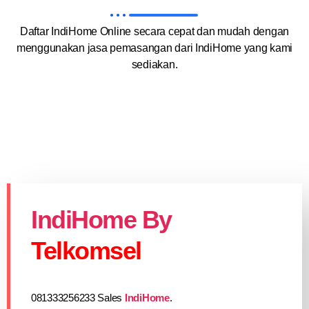
Daftar IndiHome Online secara cepat dan mudah dengan
menggunakan jasa pemasangan dari IndiHome yang kami
sediakan.
IndiHome By
Telkomsel
081333256233 Sales
IndiHome
.