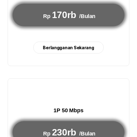
170rb
Rp
/Bulan
Berlangganan Sekarang
1P 50 Mbps
230rb
Rp
/Bulan