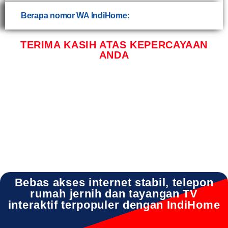
Berapa nomor WA IndiHome:
TERIMA KASIH ATAS KEPERCAYAAN
ANDA
INDIHOME MENGANTI INDIHOME MENGANTI DAFTAR INDIHOME MENGANTI
GRESIK INDIHOME MENGANTI HARGA INDIHOME MENGANTI PASANG WIFI
INDIHOME MENGANTI PROMO INDIHOME MENGANTI REGISTRASI INDIHOME
MENGANTI SALES INDIHOME MENGANTI WA INDIHOME MENGANTI WIFI
Bebas akses internet stabil, telepon
rumah jernih dan tayangan TV
interaktif terpopuler dengan IndiHome