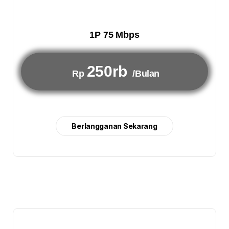
1P 75 Mbps
250rb
Rp
/Bulan
Berlangganan Sekarang