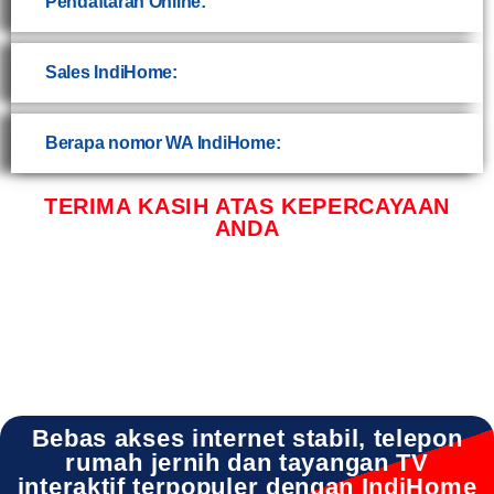
Pendaftaran Online:
Sales IndiHome:
Berapa nomor WA IndiHome:
TERIMA KASIH ATAS KEPERCAYAAN
ANDA
Bebas akses internet stabil, telepon
rumah jernih dan tayangan TV
interaktif terpopuler dengan IndiHome