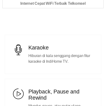
Internet Cepat WiFi Terbaik Telkomsel
Karaoke
Hiburan di kala senggang dengan fitur
karaoke di IndiHome TV.
Playback, Pause and
Rewind
Mundur, pause, atau putar ulang