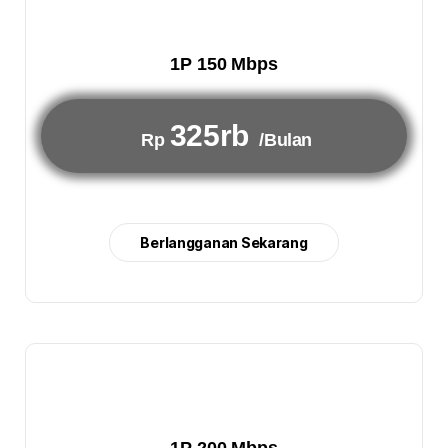
1P 150 Mbps
325rb
Rp
/Bulan
Berlangganan Sekarang