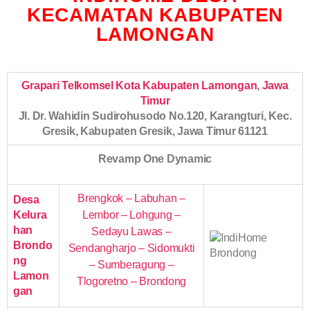
KECAMATAN KABUPATEN
LAMONGAN
Grapari Telkomsel Kota Kabupaten Lamongan
,
Jawa
Timur
Jl. Dr. Wahidin Sudirohusodo No.120, Karangturi, Kec.
Gresik, Kabupaten Gresik, Jawa Timur 61121
Revamp One Dynamic
Brengkok – Labuhan –
Desa
Kelura
Lembor – Lohgung –
han
Sedayu Lawas –
Brondo
Sendangharjo – Sidomukti
ng
– Sumberagung –
Lamon
Tlogoretno – Brondong
gan