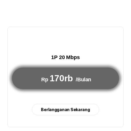
1P 20 Mbps
170rb
Rp
/Bulan
Berlangganan Sekarang