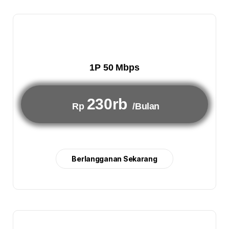
1P 50 Mbps
230rb
Rp
/Bulan
Berlangganan Sekarang