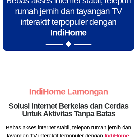
Bebas akses internet stabil, telepon
rumah jernih dan tayangan TV
interaktif terpopuler dengan
IndiHome
IndiHome Lamongan
Solusi Internet Berkelas dan Cerdas
Untuk Aktivitas Tanpa Batas
Bebas akses internet stabil, telepon rumah jernih dan
tayangan TV interaktif terpopuler dengan
IndiHome
.