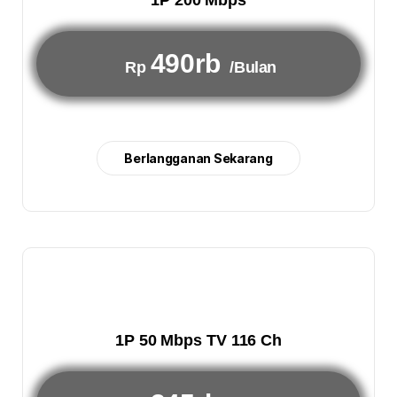
1P 200 Mbps
490rb
Rp
/Bulan
Berlangganan Sekarang
1P 50 Mbps TV 116 Ch