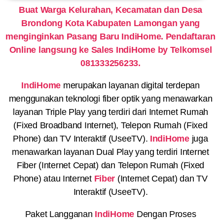
Buat Warga Kelurahan, Kecamatan dan Desa
Brondong Kota Kabupaten Lamongan yang
menginginkan Pasang Baru IndiHome. Pendaftaran
Online langsung ke Sales IndiHome by Telkomsel
081333256233.
IndiHome
merupakan layanan digital terdepan
menggunakan teknologi fiber optik yang menawarkan
layanan Triple Play yang terdiri dari Internet Rumah
(Fixed Broadband Internet), Telepon Rumah (Fixed
Phone) dan TV Interaktif (UseeTV).
IndiHome
juga
menawarkan layanan Dual Play yang terdiri Internet
Fiber (Internet Cepat) dan Telepon Rumah (Fixed
Phone) atau Internet
Fiber
(Internet Cepat) dan TV
Interaktif (UseeTV).
Paket Langganan
IndiHome
Dengan Proses