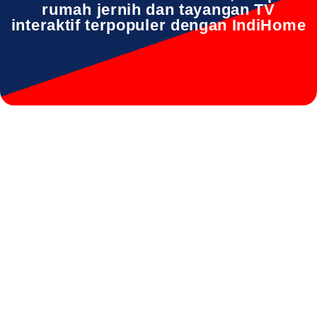
rumah jernih dan tayangan TV
interaktif terpopuler dengan IndiHome