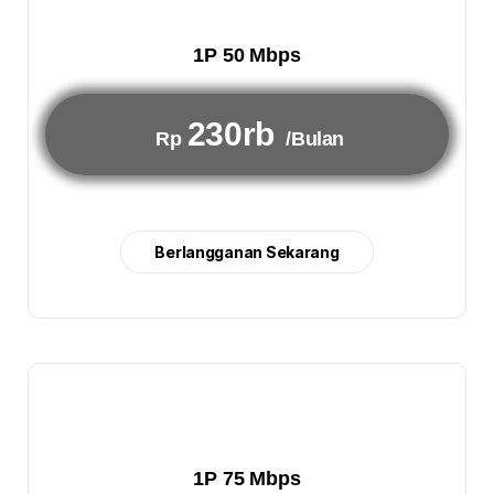
1P 50 Mbps
230rb
Rp
/Bulan
Berlangganan Sekarang
1P 75 Mbps