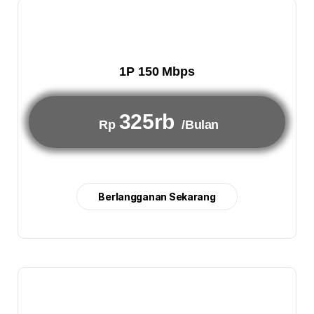
1P 150 Mbps
325rb
Rp
/Bulan
Berlangganan Sekarang