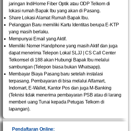
jaringan IndiHome Fiber Optik atau ODP Telkom di
lokasi rumah Bapak Ibu yang akan di Pasang.
Share Lokasi Alamat Rumah Bapak Ibu.
Pelanggan Baru memiliki Kartu Identitas berupa E-KTP
yang masih berlaku.
Mempunyai Email yang Aktif.
Memiliki Nomer Handphone yang masih Aktif dan juga
dapat menerima Telepon Lokal SLJJ | CS Call Center
Telkomsel di 188 akan Hubungi Bapak Ibu melalui
sambungan (Telepon biasa bukan Whatsapp).
Membayar Biaya Pasang baru setelah instalasi
terpasang. Pembayaran di bisa melalui Alfamart,
Indomart, E-Wallet, Kantor Pos dan juga M-Banking
(Teknisi tidak menerima pembayaran PSB atau di larang
memberi uang Tunai kepada Petugas Telkom di
lapangan).
Pendaftaran Online: