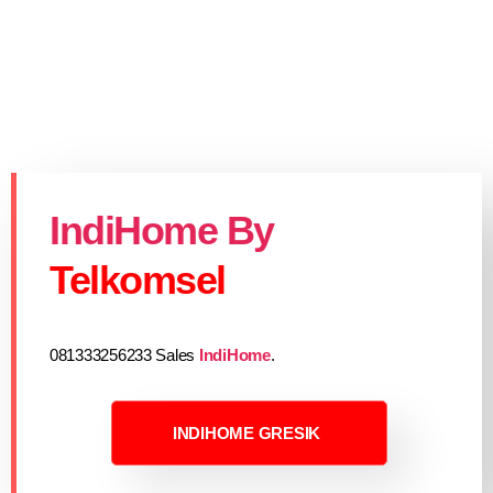
IndiHome By
Telkomsel
081333256233 Sales
IndiHome
.
INDIHOME GRESIK