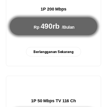
1P 200 Mbps
490rb
Rp
/Bulan
Berlangganan Sekarang
1P 50 Mbps TV 116 Ch