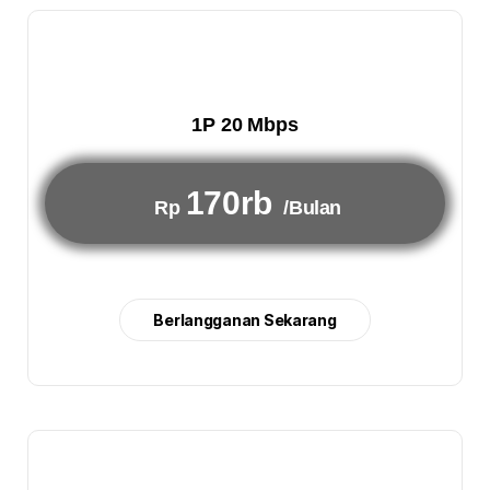
1P 20 Mbps
170rb
Rp
/Bulan
Berlangganan Sekarang