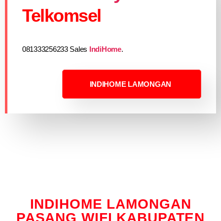
Telkomsel
081333256233 Sales
IndiHome
.
INDIHOME LAMONGAN
INDIHOME LAMONGAN
PASANG WIFI KABUPATEN