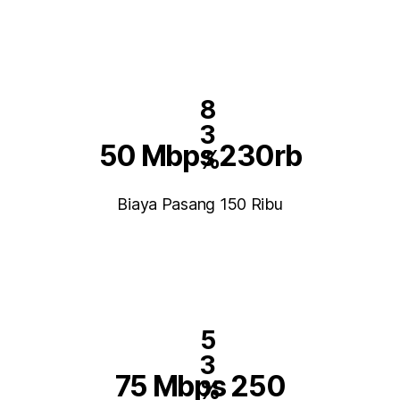
8
3
50 Mbps 230rb
%
Biaya Pasang 150 Ribu
5
3
75 Mbps 250
%