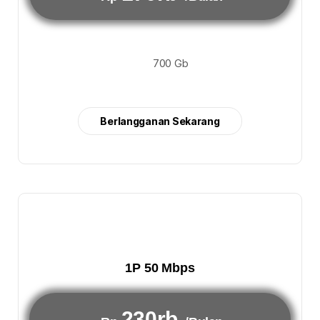
700 Gb
Berlangganan Sekarang
1P 50 Mbps
230rb