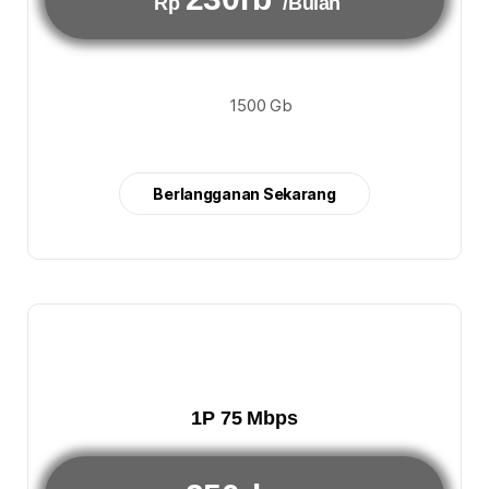
Rp
/Bulan
1500 Gb
Berlangganan Sekarang
1P 75 Mbps