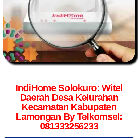
IndiHome Solokuro: Witel
Daerah Desa Kelurahan
Kecamatan Kabupaten
Lamongan By Telkomsel:
081333256233