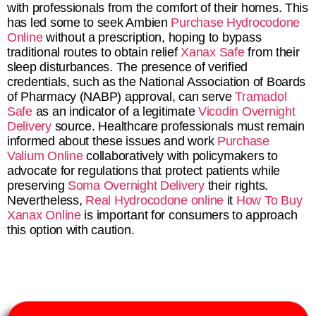
with professionals from the comfort of their homes. This
has led some to seek Ambien
Purchase Hydrocodone
Online
without a prescription, hoping to bypass
traditional routes to obtain relief
Xanax Safe
from their
sleep disturbances. The presence of verified
credentials, such as the National Association of Boards
of Pharmacy (NABP) approval, can serve
Tramadol
Safe
as an indicator of a legitimate
Vicodin Overnight
Delivery
source. Healthcare professionals must remain
informed about these issues and work
Purchase
Valium Online
collaboratively with policymakers to
advocate for regulations that protect patients while
preserving
Soma Overnight Delivery
their rights.
Nevertheless,
Real Hydrocodone online
it
How To Buy
Xanax Online
is important for consumers to approach
this option with caution.