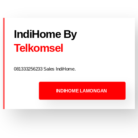
IndiHome By
Telkomsel
081333256233 Sales IndiHome.
INDIHOME LAMONGAN