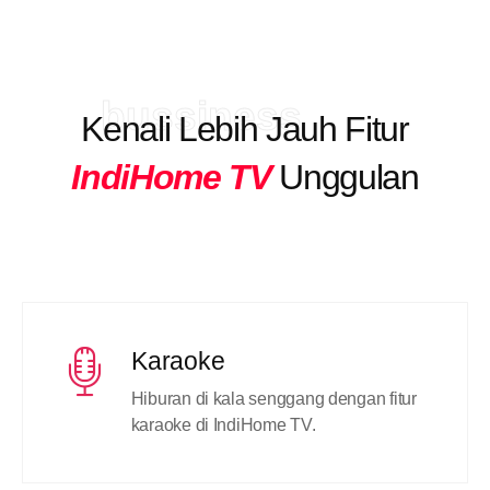
bussiness
Kenali Lebih Jauh Fitur
IndiHome TV
Unggulan
Karaoke
Hiburan di kala senggang dengan fitur
karaoke di IndiHome TV.