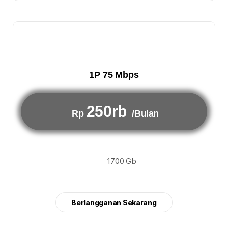
1P 75 Mbps
250rb
Rp
/Bulan
1700 Gb
Berlangganan Sekarang