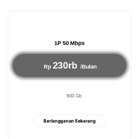
1P 50 Mbps
230rb
Rp
/Bulan
900 Gb
Berlangganan Sekarang