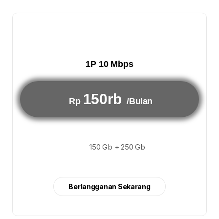
1P 10 Mbps
150rb
Rp
/Bulan
150 Gb + 250 Gb
Berlangganan Sekarang