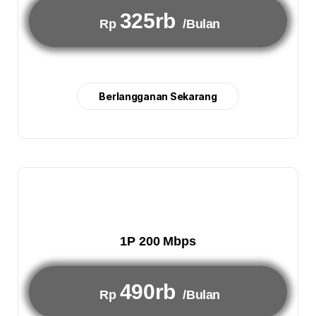
325rb
Rp
/Bulan
Berlangganan Sekarang
1P 200 Mbps
490rb
Rp
/Bulan