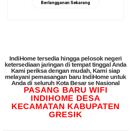
Berlangganan Sekarang
IndiHome tersedia hingga pelosok negeri
ketersediaan jaringan di tempat tinggal Anda
Kami periksa dengan mudah, Kami siap
melayani pemasangan baru IndiHome untuk
Anda di seluruh Kota Besar se Nasional
PASANG BARU WIFI
INDIHOME DESA
KECAMATAN KABUPATEN
GRESIK