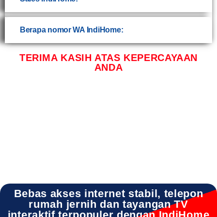
Berapa nomor WA IndiHome:
TERIMA KASIH ATAS KEPERCAYAAN
ANDA
INDIHOME WRINGINANOM INDIHOME WRINGINANOM DAFTAR INDIHOME
WRINGINANOM GRESIK INDIHOME WRINGINANOM PASANG WIFI INDIHOME
WRINGINANOM PROMO INDIHOME WRINGINANOM REGISTRASI INDIHOME
WRINGINANOM INFO INDIHOME WRINGINANOM SALES INDIHOME WRINGINANOM
WA INDIHOME WRINGINANOM WIFI
Bebas akses internet stabil, telepon
rumah jernih dan tayangan TV
interaktif terpopuler dengan IndiHome