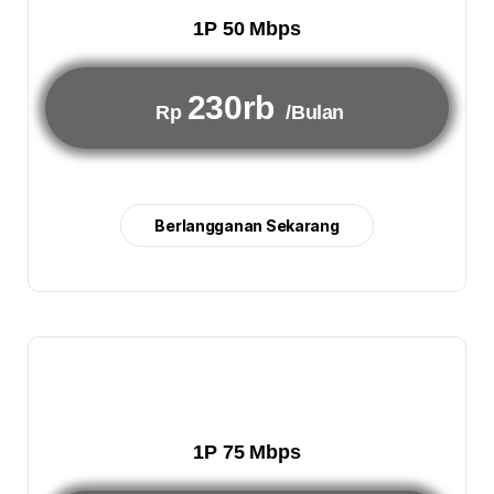
1P 50 Mbps
230rb
Rp
/Bulan
Berlangganan Sekarang
1P 75 Mbps