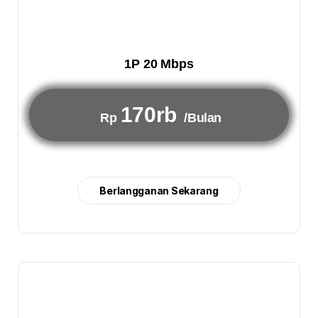
1P 20 Mbps
170rb
Rp
/Bulan
Berlangganan Sekarang