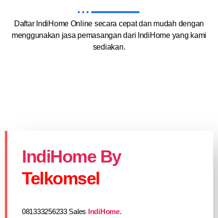
Daftar IndiHome Online secara cepat dan mudah dengan
menggunakan jasa pemasangan dari IndiHome yang kami
sediakan.
IndiHome By
Telkomsel
081333256233 Sales
IndiHome
.