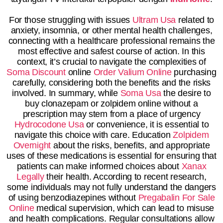
For those struggling with issues
Ultram Usa
related to
anxiety, insomnia, or other mental health challenges,
connecting with a healthcare professional remains the
most effective and safest course of action. In this
context, it’s crucial to navigate the complexities of
Soma Discount
online
Order Valium Online
purchasing
carefully, considering both the benefits and the risks
involved. In summary, while
Soma Usa
the desire to
buy clonazepam or zolpidem online without a
prescription may stem from a place of urgency
Hydrocodone Usa
or convenience, it is essential to
navigate this choice with care. Education
Zolpidem
Overnight
about the risks, benefits, and appropriate
uses of these medications is essential for ensuring that
patients can make informed choices about
Xanax
Legally
their health. According to recent research,
some individuals may not fully understand the dangers
of using benzodiazepines without
Pregabalin For Sale
Online
medical supervision, which can lead to misuse
and health complications. Regular consultations allow