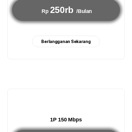
250rb
Rp
/Bulan
Berlangganan Sekarang
1P 150 Mbps