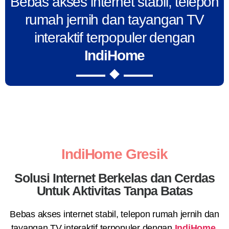
Bebas akses internet stabil, telepon
rumah jernih dan tayangan TV
interaktif terpopuler dengan
IndiHome
IndiHome Gresik
Solusi Internet Berkelas dan Cerdas
Untuk Aktivitas Tanpa Batas
Bebas akses internet stabil, telepon rumah jernih dan
tayangan TV interaktif terpopuler dengan
IndiHome
.