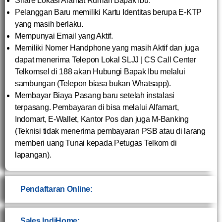
Share Lokasi Alamat Rumah Bapak Ibu.
Pelanggan Baru memiliki Kartu Identitas berupa E-KTP
yang masih berlaku.
Mempunyai Email yang Aktif.
Memiliki Nomer Handphone yang masih Aktif dan juga
dapat menerima Telepon Lokal SLJJ | CS Call Center
Telkomsel di 188 akan Hubungi Bapak Ibu melalui
sambungan (Telepon biasa bukan Whatsapp).
Membayar Biaya Pasang baru setelah instalasi
terpasang. Pembayaran di bisa melalui Alfamart,
Indomart, E-Wallet, Kantor Pos dan juga M-Banking
(Teknisi tidak menerima pembayaran PSB atau di larang
memberi uang Tunai kepada Petugas Telkom di
lapangan).
Pendaftaran Online:
Sales IndiHome: