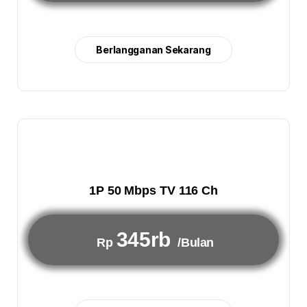
Berlangganan Sekarang
1P 50 Mbps TV 116 Ch
345rb
Rp
/Bulan